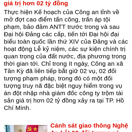
giá trị hơn 02 tỷ đồng
Thực hiện Kế hoạch của Công an tỉnh về
mở đợt cao điểm tấn công, trấn áp tội
phạm, bảo đảm ANTT trước trong và sau
Đại hội Đảng các cấp, tiến tới Đại hội đại
biểu toàn quốc lần thứ XIV của Đảng và các
hoạt động Lễ kỷ niệm, các sự kiện chính trị
quan trọng của đất nước, địa phương trong
thời gian tới. Chỉ trong ít ngày, Công an xã
Tân Kỳ đã liên tiếp bắt giữ 02 vụ, 02 đối
tượng phạm pháp, trong đó có một đối
tượng truy nã đặc biệt nguy hiểm trong vụ
án đột nhập nhà giám đốc công ty trộm tài
sản giá trị hơn 02 tỷ đồng xảy ra tại TP. Hồ
Chí Minh.
Cảnh sát giao thông Nghệ