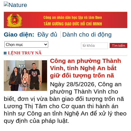
Giao diện:
Đầy đủ
Dành cho di động
LỆNH TRUY NÃ
Công an phường Thành
Vinh, tỉnh Nghệ An bắt
giữ đối tượng trốn nã
Ngày 28/5/2026, Công an
phường Thành Vinh cho
biết, đơn vị vừa bàn giao đối tượng trốn nã
Lương Thị Tâm cho Cơ quan thi hành án
hình sự Công an tỉnh Nghệ An để xử lý theo
quy định của pháp luật.