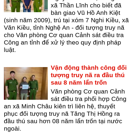
xã Thần Lĩnh cho biết đã
bàn giao Vũ Hồ Anh Kiệt
(sinh năm 2009), trú tại xóm 7 Nghi Kiều, xã
Văn Kiều, tỉnh Nghệ An - đối tượng truy nã
cho Văn phòng Cơ quan Cảnh sát điều tra
Công an tỉnh để xử lý theo quy định pháp
luật.
Vận động thành công đối
tượng truy nã ra đầu thú
sau 8 năm lẩn trốn
Văn phòng Cơ quan Cảnh
sát điều tra phối hợp Công
an xã Minh Châu kiên trì liên hệ, thuyết
phục đối tượng truy nã Tăng Thị Hồng ra
đầu thú sau hơn 08 năm lẩn trốn tại nước
ngoài.