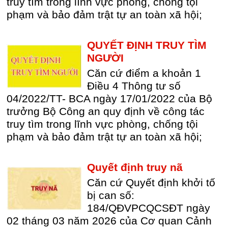
truy tìm trong lĩnh vực phòng, chống tội
phạm và bảo đảm trật tự an toàn xã hội;
QUYẾT ĐỊNH TRUY TÌM
NGƯỜI
Căn cứ điểm a khoản 1
Điều 4 Thông tư số
04/2022/TT- BCA ngày 17/01/2022 của Bộ
trưởng Bộ Công an quy định về công tác
truy tìm trong lĩnh vực phòng, chống tội
phạm và bảo đảm trật tự an toàn xã hội;
Quyết định truy nã
Căn cứ Quyết định khởi tố
bị can số:
184/QĐVPCQCSĐT ngày
02 tháng 03 năm 2026 của Cơ quan Cảnh