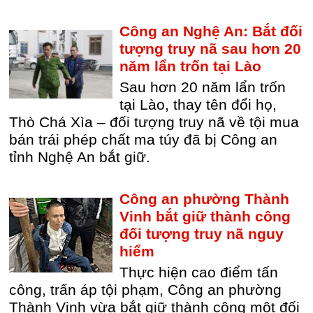
Công an Nghệ An: Bắt đối
tượng truy nã sau hơn 20
năm lẩn trốn tại Lào
Sau hơn 20 năm lẩn trốn
tại Lào, thay tên đổi họ,
Thò Chá Xìa – đối tượng truy nã về tội mua
bán trái phép chất ma túy đã bị Công an
tỉnh Nghệ An bắt giữ.
Công an phường Thành
Vinh bắt giữ thành công
đối tượng truy nã nguy
hiểm
Thực hiện cao điểm tấn
công, trấn áp tội phạm, Công an phường
Thành Vinh vừa bắt giữ thành công một đối