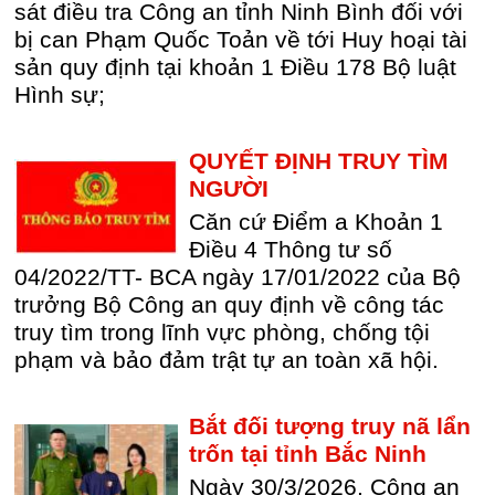
sát điều tra Công an tỉnh Ninh Bình đối với
bị can Phạm Quốc Toản về tới Huy hoại tài
sản quy định tại khoản 1 Điều 178 Bộ luật
Hình sự;
QUYẾT ĐỊNH TRUY TÌM
NGƯỜI
Căn cứ Điểm a Khoản 1
Điều 4 Thông tư số
04/2022/TT- BCA ngày 17/01/2022 của Bộ
trưởng Bộ Công an quy định về công tác
truy tìm trong lĩnh vực phòng, chống tội
phạm và bảo đảm trật tự an toàn xã hội.
Bắt đối tượng truy nã lẩn
trốn tại tỉnh Bắc Ninh
Ngày 30/3/2026, Công an