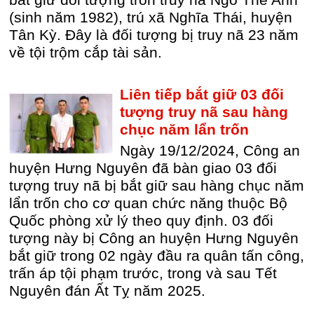
bắt giữ đối tượng trốn truy nã Ngô Thế Anh
(sinh năm 1982), trú xã Nghĩa Thái, huyện
Tân Kỳ. Đây là đối tượng bị truy nã 23 năm
về tội trộm cắp tài sản.
Liên tiếp bắt giữ 03 đối
tượng truy nã sau hàng
chục năm lẩn trốn
Ngày 19/12/2024, Công an
huyện Hưng Nguyên đã bàn giao 03 đối
tượng truy nã bị bắt giữ sau hàng chục năm
lẩn trốn cho cơ quan chức năng thuộc Bộ
Quốc phòng xử lý theo quy định. 03 đối
tượng này bị Công an huyện Hưng Nguyên
bắt giữ trong 02 ngày đầu ra quân tấn công,
trấn áp tội phạm trước, trong và sau Tết
Nguyên đán Ất Tỵ năm 2025.