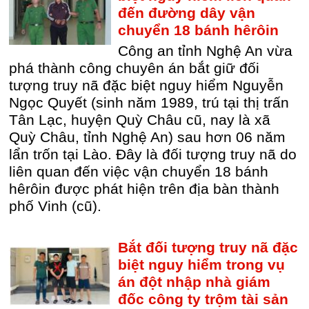
đến đường dây vận
chuyển 18 bánh hêrôin
Công an tỉnh Nghệ An vừa
phá thành công chuyên án bắt giữ đối
tượng truy nã đặc biệt nguy hiểm Nguyễn
Ngọc Quyết (sinh năm 1989, trú tại thị trấn
Tân Lạc, huyện Quỳ Châu cũ, nay là xã
Quỳ Châu, tỉnh Nghệ An) sau hơn 06 năm
lẩn trốn tại Lào. Đây là đối tượng truy nã do
liên quan đến việc vận chuyển 18 bánh
hêrôin được phát hiện trên địa bàn thành
phố Vinh (cũ).
Bắt đối tượng truy nã đặc
biệt nguy hiểm trong vụ
án đột nhập nhà giám
đốc công ty trộm tài sản