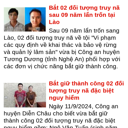
Bắt 02 đối tượng truy nã
sau 09 năm lẩn trốn tại
Lào
Sau 09 năm lẩn trốn sang
Lào, 02 đối tượng truy nã về tội "Vi phạm
các quy định về khai thác và bảo vệ rừng
và quản lý lâm sản" vừa bị Công an huyện
Tương Dương (tỉnh Nghệ An) phối hợp với
các đơn vị chức năng bắt giữ thành công.
Bắt giữ thành công 02 đối
tượng truy nã đặc biệt
nguy hiểm
Ngày 11/9/2024, Công an
huyện Diễn Châu cho biết vừa bắt giữ
thành công 02 đối tượng truy nã đặc biệt
nguy hiểm gồm: Ngô Văn Tuấn (sinh năm