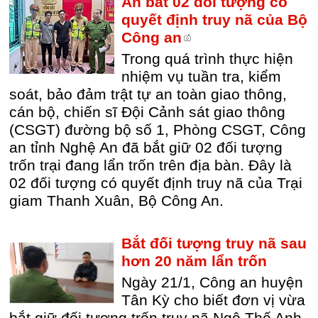
An bắt 02 đối tượng có
quyết định truy nã của Bộ
Công an
Trong quá trình thực hiện
nhiệm vụ tuần tra, kiểm
soát, bảo đảm trật tự an toàn giao thông,
cán bộ, chiến sĩ Đội Cảnh sát giao thông
(CSGT) đường bộ số 1, Phòng CSGT, Công
an tỉnh Nghệ An đã bắt giữ 02 đối tượng
trốn trại đang lẩn trốn trên địa bàn. Đây là
02 đối tượng có quyết định truy nã của Trại
giam Thanh Xuân, Bộ Công An.
Bắt đối tượng truy nã sau
hơn 20 năm lẩn trốn
Ngày 21/1, Công an huyện
Tân Kỳ cho biết đơn vị vừa