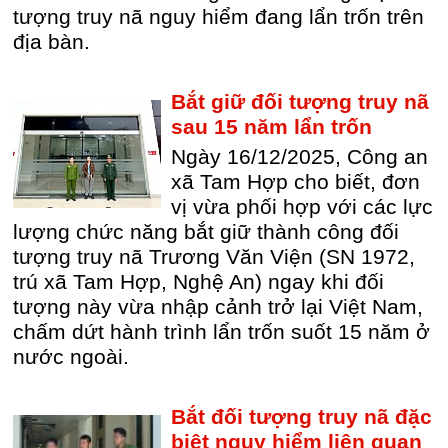
tượng truy nã nguy hiểm đang lẩn trốn trên
địa bàn.
Bắt giữ đối tượng truy nã
sau 15 năm lẩn trốn
Ngày 16/12/2025, Công an
xã Tam Hợp cho biết, đơn
vị vừa phối hợp với các lực
lượng chức năng bắt giữ thành công đối
tượng truy nã Trương Văn Viện (SN 1972,
trú xã Tam Hợp, Nghệ An) ngay khi đối
tượng này vừa nhập cảnh trở lại Việt Nam,
chấm dứt hành trình lẩn trốn suốt 15 năm ở
nước ngoài.
Bắt đối tượng truy nã đặc
biệt nguy hiểm liên quan