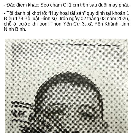
- Đặc điểm khác: Sẹo chấm C: 1 cm trên sau đuôi mày phải.
- Tội danh bị khởi tố: “Hủy hoại tài sản” quy định tại khoản 1
Điều 178 Bộ luật Hình sự, trốn ngày 02 tháng 03 năm 2026,
chỗ ở trước khi trốn: Thôn Yên Cư 3, xã Yên Khánh, tỉnh
Ninh Bình.