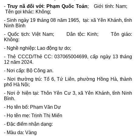
-
Truy nã đối với: Phạm Quốc Toản
; Giới tính: Nam;
Tên gọi khác: Không;
- Sinh ngày 19 tháng 08 năm 1965, tại: xã Yên Khánh, tỉnh
Ninh Bình
- Quốc tịch: Việt Nam;
Dân tộc: Kinh;
Tôn giáo:
Không:
- Nghề nghiệp: Lao động tự do;
- Thẻ CCCD/Thẻ CC: 037065004699, cấp ngày 13 tháng
12 năm 2024.
- Nơi cấp: Bộ Công an.
- Nơi thường trú: Tổ 6, Tứ Liên, phường Hồng Hà, thành
phố Hà Nội;
- Nơi ở hiện tại: Thôn Yên Cư 3, xã Yên Khánh, tỉnh Ninh
Bình.
- Họ tên bố: Phạm Văn Dự
- Họ tên mẹ: Trịnh Thị Miến
- Đặc điểm nhận dạng:
- Màu da: Vàng