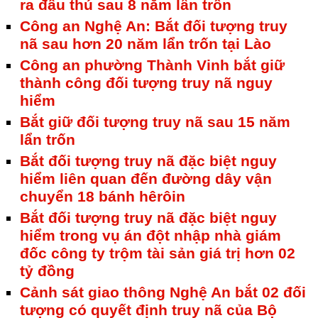
ra đầu thú sau 8 năm lẩn trốn
Công an Nghệ An: Bắt đối tượng truy
nã sau hơn 20 năm lẩn trốn tại Lào
Công an phường Thành Vinh bắt giữ
thành công đối tượng truy nã nguy
hiểm
Bắt giữ đối tượng truy nã sau 15 năm
lẩn trốn
Bắt đối tượng truy nã đặc biệt nguy
hiểm liên quan đến đường dây vận
chuyển 18 bánh hêrôin
Bắt đối tượng truy nã đặc biệt nguy
hiểm trong vụ án đột nhập nhà giám
đốc công ty trộm tài sản giá trị hơn 02
tỷ đồng
Cảnh sát giao thông Nghệ An bắt 02 đối
tượng có quyết định truy nã của Bộ