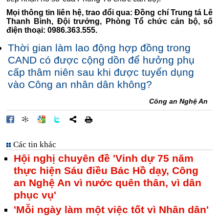
Mọi thông tin liên hệ, trao đổi qua: Đồng chí Trung tá Lê
Thanh Bình, Đội trưởng, Phòng Tổ chức cán bộ, số
điện thoại: 0986.363.555.
Thời gian làm lao động hợp đồng trong
CAND có được cộng dồn để hưởng phụ
cấp thâm niên sau khi được tuyển dụng
vào Công an nhân dân không?
Công an Nghệ An
Các tin khác
Hội nghị chuyên đề 'Vinh dự 75 năm
thực hiện Sáu điều Bác Hồ dạy, Công
an Nghệ An vì nước quên thân, vì dân
phục vụ'
'Mỗi ngày làm một việc tốt vì Nhân dân'