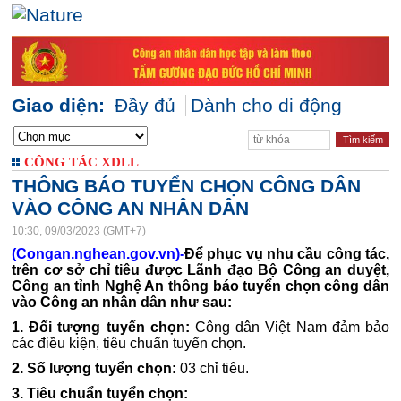
Giao diện:
Đầy đủ
Dành cho di động
CÔNG TÁC XDLL
THÔNG BÁO TUYỂN CHỌN CÔNG DÂN
VÀO CÔNG AN NHÂN DÂN
10:30, 09/03/2023 (GMT+7)
(Congan.nghean.gov.vn)-
Để phục vụ nhu cầu công tác,
trên cơ sở chỉ tiêu được Lãnh đạo Bộ Công an duyệt,
Công an tỉnh Nghệ An thông báo tuyển chọn công dân
vào Công an nhân dân như sau:
1. Đối tượng tuyển chọn:
Công dân Việt Nam đảm bảo
các điều kiện, tiêu chuẩn tuyển chọn.
2. Số lượng tuyển chọn:
03 chỉ tiêu.
3. Tiêu chuẩn tuyển chọn: