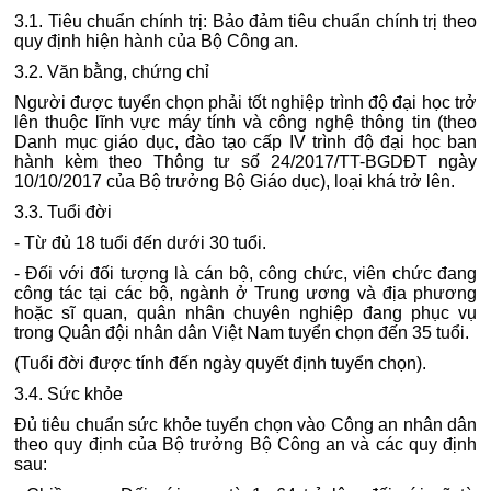
3.1. Tiêu chuẩn chính trị: Bảo đảm tiêu chuẩn chính trị theo
quy định hiện hành của Bộ Công an.
3.2. Văn bằng, chứng chỉ
Người được tuyển chọn phải tốt nghiệp trình độ đại học trở
lên thuộc lĩnh vực máy tính và công nghệ thông tin (theo
Danh mục giáo dục, đào tạo cấp IV trình độ đại học ban
hành kèm theo Thông tư số 24/2017/TT-BGDĐT ngày
10/10/2017 của Bộ trưởng Bộ Giáo dục), loại khá trở lên.
3.3. Tuổi đời
- Từ đủ 18 tuổi đến dưới 30 tuổi.
- Đối với đối tượng là cán bộ, công chức, viên chức đang
công tác tại các bộ, ngành ở Trung ương và địa phương
hoặc sĩ quan, quân nhân chuyên nghiệp đang phục vụ
trong Quân đội nhân dân Việt Nam tuyển chọn đến 35 tuổi.
(Tuổi đời được tính đến ngày quyết định tuyển chọn).
3.4. Sức khỏe
Đủ tiêu chuẩn sức khỏe tuyển chọn vào Công an nhân dân
theo quy định của Bộ trưởng Bộ Công an và các quy định
sau: