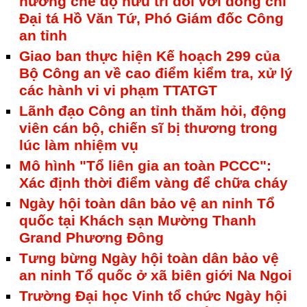
hưởng chế độ hưu trí đối với đồng chí
Đại tá Hồ Văn Tứ, Phó Giám đốc Công
an tỉnh
Giao ban thực hiện Kế hoạch 299 của
Bộ Công an về cao điểm kiểm tra, xử lý
các hành vi vi phạm TTATGT
Lãnh đạo Công an tỉnh thăm hỏi, động
viên cán bộ, chiến sĩ bị thương trong
lúc làm nhiệm vụ
Mô hình "Tổ liên gia an toàn PCCC":
Xác định thời điểm vàng để chữa cháy
Ngày hội toàn dân bảo vệ an ninh Tổ
quốc tại Khách sạn Mường Thanh
Grand Phương Đông
Tưng bừng Ngày hội toàn dân bảo vệ
an ninh Tổ quốc ở xã biên giới Na Ngoi
Trường Đại học Vinh tổ chức Ngày hội