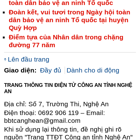
toàn dân bảo vệ an ninh Tổ quốc
Đoàn kết, vui tươi trong Ngày hội toàn
dân bảo vệ an ninh Tổ quốc tại huyện
Quỳ Hợp
Điểm tựa của Nhân dân trong chặng
đường 77 năm
Lên đầu trang
Giao diện:
Đầy đủ
Dành cho di động
TRANG THÔNG TIN ĐIỆN TỬ CÔNG AN TỈNH NGHỆ
AN
Địa chỉ: Số 7, Trường Thi, Nghệ An
Điện thoại: 0692 906 119 – Email:
bbtcanghean@gmail.com
Khi sử dụng lại thông tin, đề nghị ghi rõ
nguồn "Trang TTĐT Công an tỉnh Nghệ An"