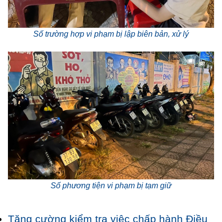
Số trường hợp vi phạm bị lập biên bản, xử lý
Số phương tiện vi phạm bị tạm giữ
Tăng cường kiểm tra việc chấp hành Điều