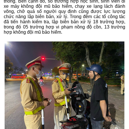
thông. Bên cạnh đó, số trường hợp học sinh, sinh viên đi
xe máy không đội mũ bảo hiểm, chạy xe lạng lách đánh
võng, chở quá số người quy định cũng được lực lượng
chức năng lập biên bản, xử lý. Trong đêm các tổ công tác
đã tiến hành kiểm tra, lập biên bản xử lý 18 trường hợp,
trong đó 05 trường hợp vi phạm nồng độ cồn, 13 trường
hợp không đội mũ bảo hiểm.