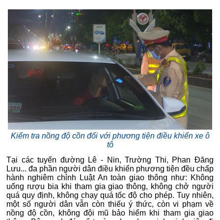
Kiểm tra nồng độ cồn đối với phương tiện điều khiển xe ô
tô
Tại các tuyến đường Lê - Nin, Trường Thi, Phan Đăng
Lưu... đa phần người dân điều khiển phương tiện đều chấp
hành nghiêm chỉnh Luật An toàn giao thông như: Không
uống rượu bia khi tham gia giao thông, không chở người
quá quy định, không chạy quá tốc độ cho phép. Tuy nhiên,
một số người dân vẫn còn thiếu ý thức, còn vi phạm về
nồng độ cồn, không đội mũ bảo hiểm khi tham gia giao