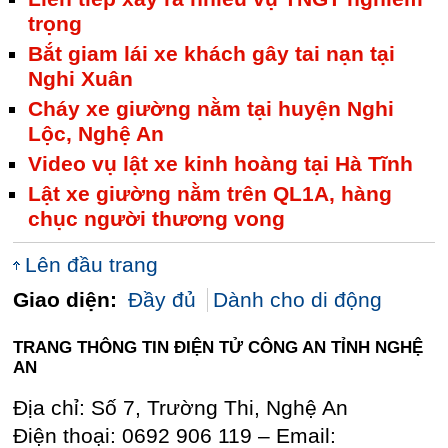
trọng
Bắt giam lái xe khách gây tai nạn tại
Nghi Xuân
Cháy xe giường nằm tại huyện Nghi
Lộc, Nghệ An
Video vụ lật xe kinh hoàng tại Hà Tĩnh
Lật xe giường nằm trên QL1A, hàng
chục người thương vong
Lên đầu trang
Giao diện:
Đầy đủ
Dành cho di động
TRANG THÔNG TIN ĐIỆN TỬ CÔNG AN TỈNH NGHỆ
AN
Địa chỉ: Số 7, Trường Thi, Nghệ An
Điện thoại: 0692 906 119 – Email: