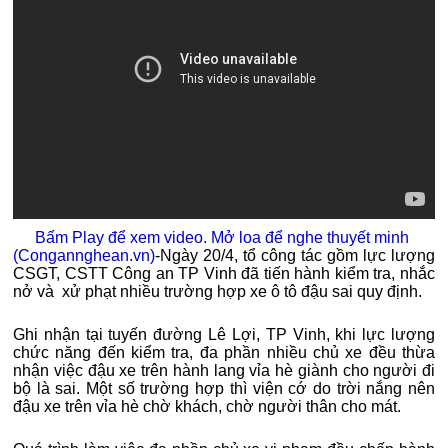
Bấm Play để xem video. Mở loa để nghe thuyết minh
(Congannghean.vn)
-Ngày 20/4, tổ công tác gồm lực lượng
CSGT, CSTT Công an TP Vinh đã tiến hành kiểm tra, nhắc
nở và xử phạt nhiều trường hợp xe ô tô đậu sai quy định.
Ghi nhận tại tuyến đường Lê Lợi, TP Vinh, khi lực lượng
chức năng đến kiểm tra, đa phần nhiều chủ xe đều thừa
nhận việc đậu xe trên hành lang vỉa hè giành cho người đi
bộ là sai. Một số trường hợp thì viện cớ do trời nắng nên
đậu xe trên vỉa hè chờ khách, chờ người thân cho mát.