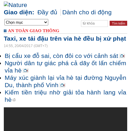
Giao diện:
Đầy đủ
Dành cho di động
AN TOÀN GIAO THÔNG
Taxi, xe tải đậu trên vỉa hè đều bị xử phạt
14:55, 20/04/2017 (GMT+7)
Bị cẩu xe đỗ sai, còn đôi co với cảnh sát
Người dân tự giác phá cả dãy ốt lấn chiếm
vỉa hè
Máy xúc giành lại vỉa hè tại đường Nguyễn
Du, thành phố Vinh
Kiếm tiền triệu nhờ giải tỏa hành lang vỉa
hè