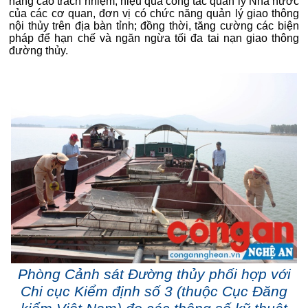
nâng cao trách nhiệm, hiệu quả công tác quản lý Nhà nước
của các cơ quan, đơn vị có chức năng quản lý giao thông
nội thủy trên địa bàn tỉnh; đồng thời, tăng cường các biện
pháp để hạn chế và ngăn ngừa tối đa tai nạn giao thông
đường thủy.
Phòng Cảnh sát Đường thủy phối hợp với
Chi cục Kiểm định số 3 (thuộc Cục Đăng