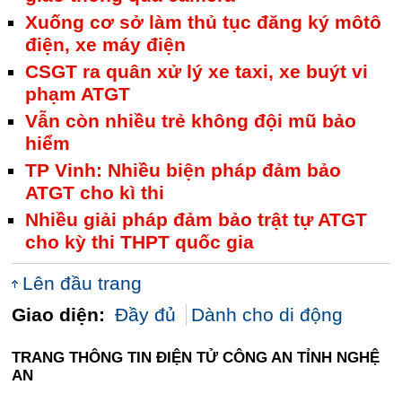
Xuống cơ sở làm thủ tục đăng ký môtô
điện, xe máy điện
CSGT ra quân xử lý xe taxi, xe buýt vi
phạm ATGT
Vẫn còn nhiều trẻ không đội mũ bảo
hiểm
TP Vinh: Nhiều biện pháp đảm bảo
ATGT cho kì thi
Nhiều giải pháp đảm bảo trật tự ATGT
cho kỳ thi THPT quốc gia
Lên đầu trang
Giao diện:
Đầy đủ
Dành cho di động
TRANG THÔNG TIN ĐIỆN TỬ CÔNG AN TỈNH NGHỆ
AN