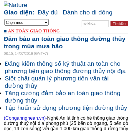
Giao diện:
Đầy đủ
Dành cho di động
AN TOÀN GIAO THÔNG
Đảm bảo an toàn giao thông đường thủy
trong mùa mưa bão
08:15, 14/07/2016 (GMT+7)
Đăng kiểm thông số kỹ thuật an toàn cho
phương tiện giao thông đường thủy nội địa
Siết chặt quản lý phương tiện vận tải
đường thủy
Tăng cường đảm bảo an toàn giao thông
đường thủy
Tập huấn sử dụng phương tiện đường thủy
(Congannghean.vn)-
Nghệ An là tỉnh có hệ thống giao thông
đường thuỷ nội địa phong phú (25 bến đò ngang, 5 bến đò
dọc, 14 con sông) với gần 1.000 km giao thông đường thủy