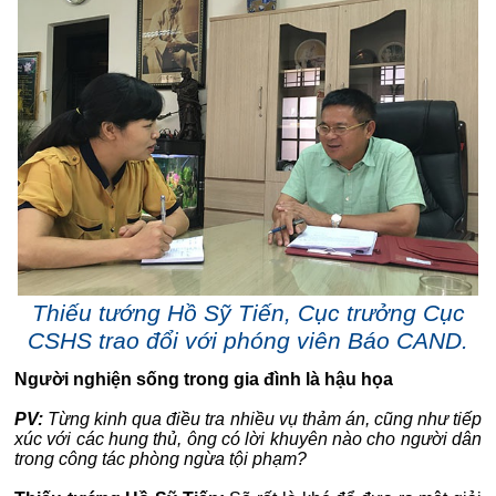
Thiếu tướng Hồ Sỹ Tiến, Cục trưởng Cục
CSHS trao đổi với phóng viên Báo CAND.
Người nghiện sống trong gia đình là hậu họa
PV:
Từng kinh qua điều tra nhiều vụ thảm án, cũng như tiếp
xúc với các hung thủ, ông có lời khuyên nào cho người dân
trong công tác phòng ngừa tội phạm?