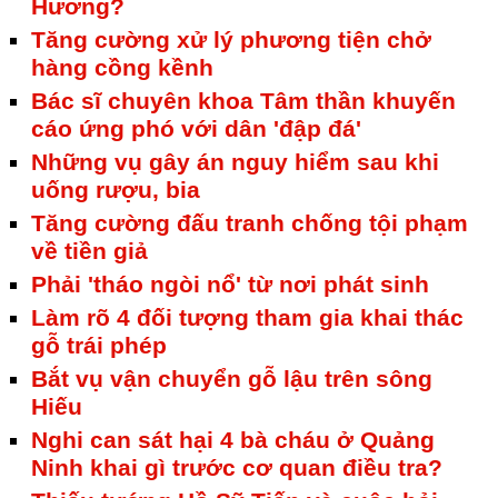
Hương?
Tăng cường xử lý phương tiện chở
hàng cồng kềnh
Bác sĩ chuyên khoa Tâm thần khuyến
cáo ứng phó với dân 'đập đá'
Những vụ gây án nguy hiểm sau khi
uống rượu, bia
Tăng cường đấu tranh chống tội phạm
về tiền giả
Phải 'tháo ngòi nổ' từ nơi phát sinh
Làm rõ 4 đối tượng tham gia khai thác
gỗ trái phép
Bắt vụ vận chuyển gỗ lậu trên sông
Hiếu
Nghi can sát hại 4 bà cháu ở Quảng
Ninh khai gì trước cơ quan điều tra?