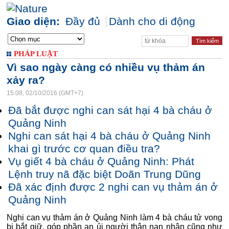
Giao diện:
Đầy đủ
Dành cho di động
PHÁP LUẬT
Vì sao ngày càng có nhiều vụ thảm án
xảy ra?
15:08, 02/10/2016 (GMT+7)
Đã bắt được nghi can sát hại 4 bà cháu ở
Quảng Ninh
Nghi can sát hại 4 bà cháu ở Quảng Ninh
khai gì trước cơ quan điều tra?
Vụ giết 4 bà cháu ở Quảng Ninh: Phát
Lệnh truy nã đặc biệt Doãn Trung Dũng
Đã xác định được 2 nghi can vụ thảm án ở
Quảng Ninh
Nghi can vụ thảm án ở Quảng Ninh làm 4 bà cháu tử vong
bị bắt giữ, góp phần an ủi người thân nạn nhân cũng như