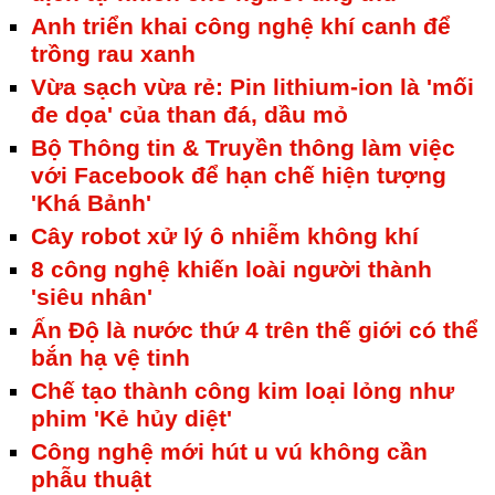
Anh triển khai công nghệ khí canh để
trồng rau xanh
Vừa sạch vừa rẻ: Pin lithium-ion là 'mối
đe dọa' của than đá, dầu mỏ
Bộ Thông tin & Truyền thông làm việc
với Facebook để hạn chế hiện tượng
'Khá Bảnh'
Cây robot xử lý ô nhiễm không khí
8 công nghệ khiến loài người thành
'siêu nhân'
Ấn Độ là nước thứ 4 trên thế giới có thể
bắn hạ vệ tinh
Chế tạo thành công kim loại lỏng như
phim 'Kẻ hủy diệt'
Công nghệ mới hút u vú không cần
phẫu thuật