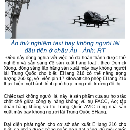
Áo thử nghiệm taxi bay không người lái
đầu tiên ở châu Âu - Ảnh: RT
"Điều này đồng nghĩa với việc nó đã hoàn thành được thử
nghiệm và sẵn sàng để sản xuất hàng loạt", theo Derrick
Xiong, đồng sáng lập hãng sản xuất máy bay không người
lái Trung Quốc cho biết. EHang 216 có thể nâng trọng
lượng 260 kg, với viên pin 17 kilowatt cho phép EHang 216
thực hiện một hành trình phù hợp trong môi trường đô thị.
Chiếc taxi không người lái này là sản phẩm của sự hợp tác
chặt chẽ giữa công ty hàng không vũ trụ FACC, Áo; tập
đoàn hàng không vũ trụ Trung Quốc AVIC cùng nhà sản
xuất máy bay không người lái Trung Quốc EHang.
Đại diện phát ngôn cho cơ sở sản xuất EHang 216 cho
biết, đã nhận được hàng ngàn đơn đặt hàng, dù mỗi chiếc