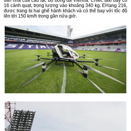
sân nhà của câu lạc bộ bóng đá Vienna. Chiếc taxi bay có
16 cánh quạt, trọng lượng vào khoảng 340 kg. EHang 216,
được trang bị hai ghế hành khách và có thể bay với tốc độ
lên tới 150 km/h trong gần nửa giờ.