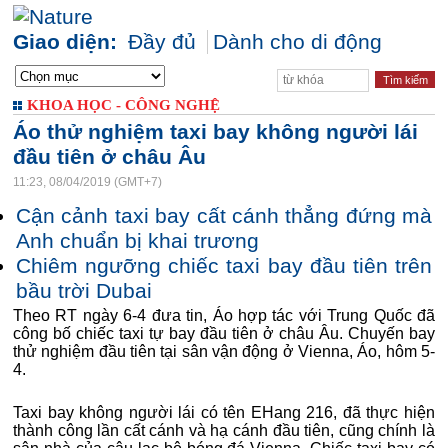
Giao diện:
Đầy đủ
Dành cho di động
KHOA HỌC - CÔNG NGHỆ
Áo thử nghiệm taxi bay không người lái
đầu tiên ở châu Âu
11:23, 08/04/2019 (GMT+7)
Cận cảnh taxi bay cất cánh thẳng đứng mà
Anh chuẩn bị khai trương
Chiêm ngưỡng chiếc taxi bay đầu tiên trên
bầu trời Dubai
Theo RT ngày 6-4 đưa tin, Áo hợp tác với Trung Quốc đã
công bố chiếc taxi tự bay đầu tiên ở châu Âu. Chuyến bay
thử nghiệm đầu tiên tại sân vận động ở Vienna, Áo, hôm 5-
4.
Taxi bay không người lái có tên EHang 216, đã thực hiện
thành công lần cất cánh và hạ cánh đầu tiên, cũng chính là