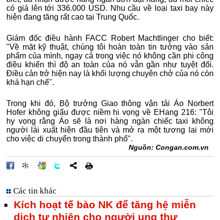
có giá lên tới 336.000 USD. Nhu cầu về loại taxi bay này
hiện đang tăng rất cao tại Trung Quốc.
Giám đốc điều hành FACC Robert Machtlinger cho biết:
"Về mặt kỹ thuật, chúng tôi hoàn toàn tin tưởng vào sản
phẩm của mình, ngay cả trong việc nó không cần phi công
điều khiển thì độ an toàn của nó vẫn gần như tuyệt đối.
Điều cản trở hiện nay là khối lượng chuyên chở của nó còn
khá hạn chế".
Trong khi đó, Bộ trưởng Giao thông vận tải Áo Norbert
Hofer không giấu được niềm hi vọng về EHang 216: "Tôi
hy vọng rằng Áo sẽ là nơi hàng ngàn chiếc taxi không
người lái xuất hiện đầu tiên và mở ra một tương lai mới
cho việc di chuyển trong thành phố".
Nguồn: Congan.com.vn
Các tin khác
Kích hoạt tế bào NK để tăng hệ miễn
dịch tự nhiên cho người ung thư