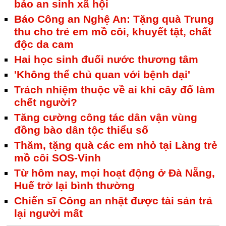
bảo an sinh xã hội
Báo Công an Nghệ An: Tặng quà Trung
thu cho trẻ em mồ côi, khuyết tật, chất
độc da cam
Hai học sinh đuối nước thương tâm
'Không thể chủ quan với bệnh dại'
Trách nhiệm thuộc về ai khi cây đổ làm
chết người?
Tăng cường công tác dân vận vùng
đồng bào dân tộc thiểu số
Thăm, tặng quà các em nhỏ tại Làng trẻ
mồ côi SOS-Vinh
Từ hôm nay, mọi hoạt động ở Đà Nẵng,
Huế trở lại bình thường
Chiến sĩ Công an nhặt được tài sản trả
lại người mất