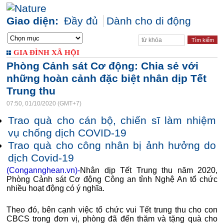
Giao diện:
Đầy đủ
Dành cho di động
GIA ĐÌNH XÃ HỘI
Phòng Cảnh sát Cơ động: Chia sẻ với
những hoàn cảnh đặc biệt nhân dịp Tết
Trung thu
07:50, 01/10/2020 (GMT+7)
Trao quà cho cán bộ, chiến sĩ làm nhiệm
vụ chống dịch COVID-19
Trao quà cho công nhân bị ảnh hưởng do
dịch Covid-19
(Congannghean.vn)-
Nhân dịp Tết Trung thu năm 2020,
Phòng Cảnh sát Cơ động Công an tỉnh Nghệ An tổ chức
nhiều hoạt động có ý nghĩa.
Theo đó, bên cạnh việc tổ chức vui Tết trung thu cho con
CBCS trong đơn vị, phòng đã đến thăm và tặng quà cho