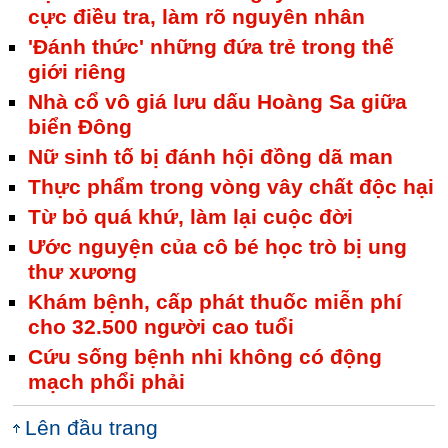
cực điều tra, làm rõ nguyên nhân
'Đánh thức' những đứa trẻ trong thế
giới riêng
Nhà cổ vô giá lưu dấu Hoàng Sa giữa
biển Đông
Nữ sinh tố bị đánh hội đồng dã man
Thực phẩm trong vòng vây chất độc hại
Từ bỏ quá khứ, làm lại cuộc đời
Ước nguyện của cô bé học trò bị ung
thư xương
Khám bệnh, cấp phát thuốc miễn phí
cho 32.500 người cao tuổi
Cứu sống bệnh nhi không có động
mạch phổi phải
Lên đầu trang