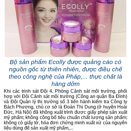
Bộ sản phẩm Ecolly được quảng cáo có
nguồn gốc từ thiên nhiên, được điều chế
theo công nghệ của Pháp,... thực chất là
hàng dởm
Khi các trinh sát Đội 4, Phòng Cảnh sát môi trường, phối
hợp với Đội Cảnh sát môi trường (Công an quận Ba Đình)
và Đội Quản lý thị trường số 3 tiến hành kiểm tra Công ty
Bách Phương, chủ cơ sở là Đoàn Thị Dung (ở huyện Hoài
Đức, Hà Nội) đã không xuất trình được giấy phép sản xuất
mỹ phẩm; không công bố tiêu chuẩn chất lượng sản phẩm;
không có giấy tờ, hóa đơn chứng minh xuất xứ của nguyên
liệu dùng để sản xuất mỹ phẩm,...