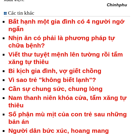
Chinhphu
Các tin khác
Bất hạnh một gia đình có 4 người ngớ
ngẩn
Nhịn ăn có phải là phương pháp tự
chữa bệnh?
Viết thư tuyệt mệnh lên tường rồi tẩm
xăng tự thiêu
Bi kịch gia đình, vợ giết chồng
Vì sao trẻ "không biết lạnh"?
Cần sự chung sức, chung lòng
Nam thanh niên khóa cửa, tẩm xăng tự
thiêu
Số phận mù mịt của con trẻ sau những
bản án
Người dân bức xúc, hoang mang