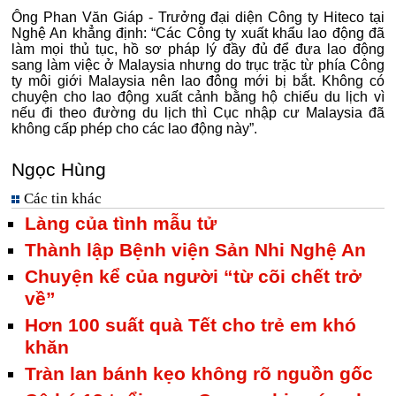
Ông Phan Văn Giáp - Trưởng đại diện Công ty Hiteco tại
Nghệ An khẳng định: “Các Công ty xuất khẩu lao động đã
làm mọi thủ tục, hồ sơ pháp lý đầy đủ để đưa lao động
sang làm việc ở Malaysia nhưng do trục trặc từ phía Công
ty môi giới Malaysia nên lao đông mới bị bắt. Không có
chuyện cho lao động xuất cảnh bằng hộ chiếu du lịch vì
nếu đi theo đường du lịch thì Cục nhập cư Malaysia đã
không cấp phép cho các lao động này”.
Ngọc Hùng
Các tin khác
Làng của tình mẫu tử
Thành lập Bệnh viện Sản Nhi Nghệ An
Chuyện kể của người “từ cõi chết trở
về”
Hơn 100 suất quà Tết cho trẻ em khó
khăn
Tràn lan bánh kẹo không rõ nguồn gốc