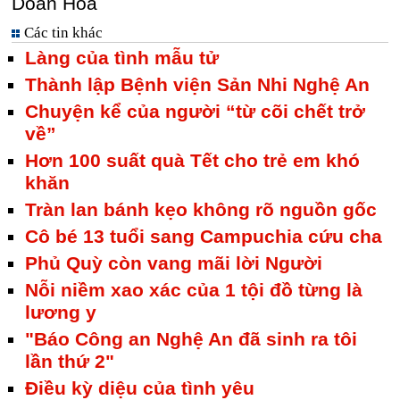
Doãn Hòa
Các tin khác
Làng của tình mẫu tử
Thành lập Bệnh viện Sản Nhi Nghệ An
Chuyện kể của người “từ cõi chết trở
về”
Hơn 100 suất quà Tết cho trẻ em khó
khăn
Tràn lan bánh kẹo không rõ nguồn gốc
Cô bé 13 tuổi sang Campuchia cứu cha
Phủ Quỳ còn vang mãi lời Người
Nỗi niềm xao xác của 1 tội đồ từng là
lương y
"Báo Công an Nghệ An đã sinh ra tôi
lần thứ 2"
Điều kỳ diệu của tình yêu