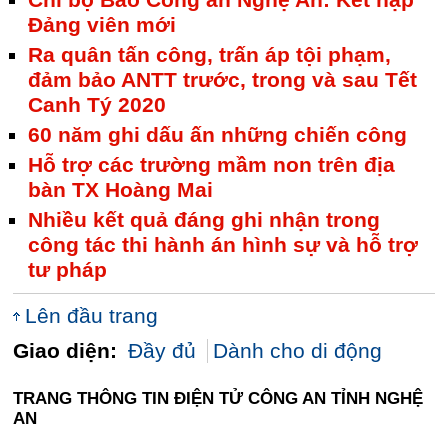
Chi bộ Báo Công an Nghệ An: Kết nạp
Đảng viên mới
Ra quân tấn công, trấn áp tội phạm,
đảm bảo ANTT trước, trong và sau Tết
Canh Tý 2020
60 năm ghi dấu ấn những chiến công
Hỗ trợ các trường mầm non trên địa
bàn TX Hoàng Mai
Nhiều kết quả đáng ghi nhận trong
công tác thi hành án hình sự và hỗ trợ
tư pháp
Lên đầu trang
Giao diện:
Đầy đủ
Dành cho di động
TRANG THÔNG TIN ĐIỆN TỬ CÔNG AN TỈNH NGHỆ
AN