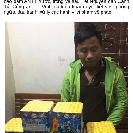
bảo đảm ANTT trước, trong và sau Tết Nguyên đán Canh
Tý, Công an TP Vinh đã triển khai quyết liệt việc phòng
ngừa, đấu tranh, xử lý các hành vi vi phạm về pháo.