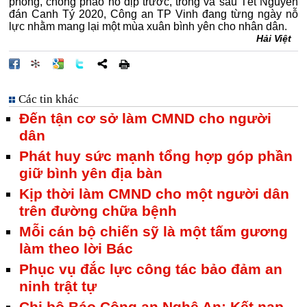
phòng, chống pháo nổ dịp trước, trong và sau Tết Nguyên
đán Canh Tý 2020, Công an TP Vinh đang từng ngày nỗ
lực nhằm mang lại một mùa xuân bình yên cho nhân dân.
Hải Việt
Các tin khác
Đến tận cơ sở làm CMND cho người
dân
Phát huy sức mạnh tổng hợp góp phần
giữ bình yên địa bàn
Kịp thời làm CMND cho một người dân
trên đường chữa bệnh
Mỗi cán bộ chiến sỹ là một tấm gương
làm theo lời Bác
Phục vụ đắc lực công tác bảo đảm an
ninh trật tự