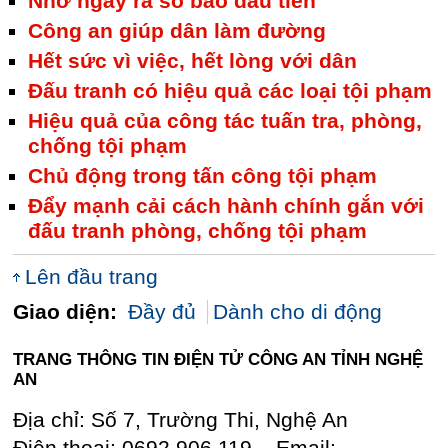
Nhớ ngày ra số báo đầu tiên
Công an giúp dân làm đường
Hết sức vì việc, hết lòng với dân
Đấu tranh có hiệu quả các loại tội phạm
Hiệu quả của công tác tuấn tra, phòng,
chống tội phạm
Chủ động trong tấn công tội phạm
Đẩy mạnh cải cách hành chính gắn với
đấu tranh phòng, chống tội phạm
Lên đầu trang
Giao diện:
Đầy đủ
Dành cho di động
TRANG THÔNG TIN ĐIỆN TỬ CÔNG AN TỈNH NGHỆ
AN
Địa chỉ: Số 7, Trường Thi, Nghệ An