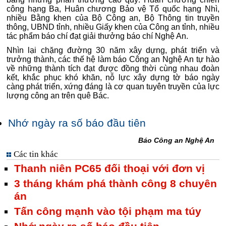
công hạng Ba, Huân chương Bảo vệ Tổ quốc hạng Nhì,
nhiều Bằng khen của Bộ Công an, Bộ Thông tin truyền
thông, UBND tỉnh, nhiều Giấy khen của Công an tỉnh, nhiều
tác phẩm báo chí đạt giải thưởng báo chí Nghệ An.
Nhìn lại chặng đường 30 năm xây dựng, phát triển và
trưởng thành, các thế hệ làm báo Công an Nghệ An tự hào
về những thành tích đạt được đồng thời cùng nhau đoàn
kết, khắc phục khó khăn, nỗ lực xây dựng tờ báo ngày
càng phát triển, xứng đáng là cơ quan tuyên truyền của lực
lượng công an trên quê Bác.
Nhớ ngày ra số báo đầu tiên
Báo Công an Nghệ An
Các tin khác
Thanh niên PC65 đối thoại với đơn vị
3 tháng khám phá thành công 8 chuyên
án
Tấn công mạnh vào tội phạm ma túy