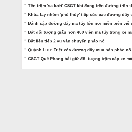
Tên trộm 'sa lưới' CSGT khi đang trên đường trốn t
Khóa tay nhóm 'phù thủy' tiếp sức các đường dây 
Đánh sập đường dây ma túy lớn nơi miền biên viễn
Bắt đối tượng giấu hơn 400 viên ma túy trong xe m
Bắt liên tiếp 2 vụ vận chuyển pháo nổ
Quỳnh Lưu: Triệt xóa đường dây mua bán pháo nổ t
CSGT Quế Phong bắt giữ đối tượng trộm cắp xe ma