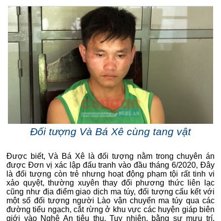
Đối tượng Và Bá Xê cùng tang vật
Được biết, Và Bá Xê là đối tượng nằm trong chuyên án
được Đơn vị xác lập đấu tranh vào đầu tháng 6/2020, Đây
là đối tượng còn trẻ nhưng hoạt động phạm tội rất tinh vi
xảo quyệt, thường xuyên thay đổi phương thức liên lạc
cũng như địa điểm giao dịch ma túy, đối tượng cấu kết với
một số đối tượng người Lào vận chuyển ma túy qua các
đường tiểu ngạch, cắt rừng ở khu vực các huyện giáp biên
giới vào Nghệ An tiêu thụ. Tuy nhiên, bằng sự mưu trí,