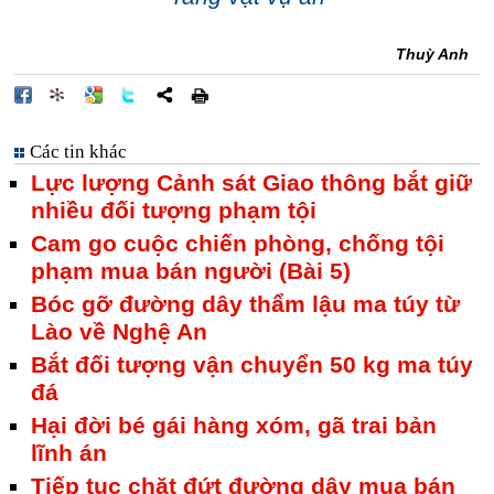
Thuỳ Anh
Các tin khác
Lực lượng Cảnh sát Giao thông bắt giữ
nhiều đối tượng phạm tội
Cam go cuộc chiến phòng, chống tội
phạm mua bán người (Bài 5)
Bóc gỡ đường dây thẩm lậu ma túy từ
Lào về Nghệ An
Bắt đối tượng vận chuyển 50 kg ma túy
đá
Hại đời bé gái hàng xóm, gã trai bản
lĩnh án
Tiếp tục chặt đứt đường dây mua bán