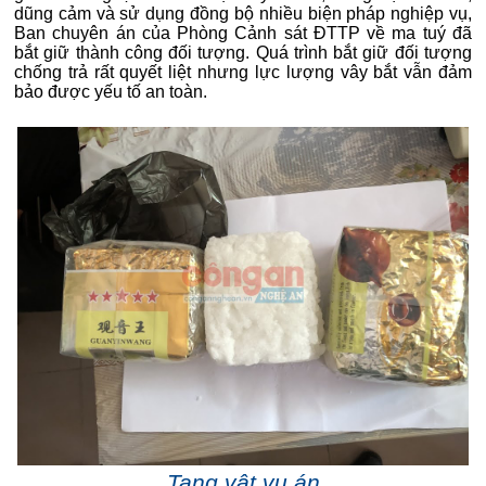
dũng cảm và sử dụng đồng bộ nhiều biện pháp nghiệp vụ,
Ban chuyên án của Phòng Cảnh sát ĐTTP về ma tuý đã
bắt giữ thành công đối tượng. Quá trình bắt giữ đối tượng
chống trả rất quyết liệt nhưng lực lượng vây bắt vẫn đảm
bảo được yếu tố an toàn.
Tang vật vụ án