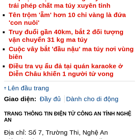
trái phép chất ma túy xuyên tỉnh
Tên trộm 'ẵm' hơn 10 chỉ vàng là đứa
'con nuôi'
Truy đuổi gần 40km, bắt 2 đối tượng
vận chuyển 31 kg ma túy
Cuộc vây bắt 'đầu nậu' ma túy nơi vùng
biên
Điều tra vụ ẩu đả tại quán karaoke ở
Diễn Châu khiến 1 người tử vong
Lên đầu trang
Giao diện:
Đầy đủ
Dành cho di động
TRANG THÔNG TIN ĐIỆN TỬ CÔNG AN TỈNH NGHỆ
AN
Địa chỉ: Số 7, Trường Thi, Nghệ An