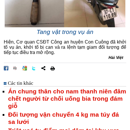
Tang vật trong vụ án
Hiện, Cơ quan CSĐT Công an huyện Con Cuông đã khởi
tố vụ án, khởi tố bị can và ra lệnh tạm giam đối tượng để
tiếp tục điều tra mở rộng.
Hải Việt
Các tin khác
Án chung thân cho nam thanh niên đâm
chết người từ chối uống bia trong đám
giỗ
Đối tượng vận chuyển 4 kg ma túy đá
sa lưới