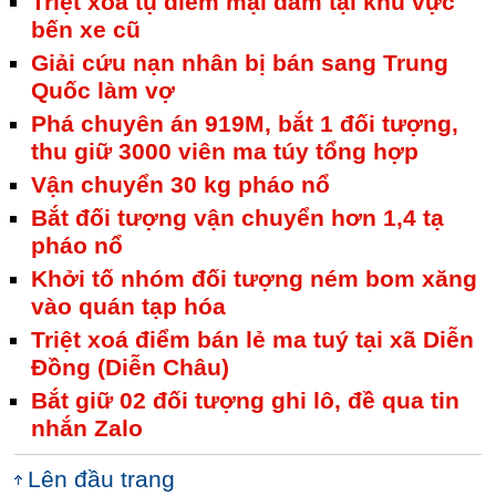
Triệt xoá tụ điểm mại dâm tại khu vực
bến xe cũ
Giải cứu nạn nhân bị bán sang Trung
Quốc làm vợ
Phá chuyên án 919M, bắt 1 đối tượng,
thu giữ 3000 viên ma túy tổng hợp
Vận chuyển 30 kg pháo nổ
Bắt đối tượng vận chuyển hơn 1,4 tạ
pháo nổ
Khởi tố nhóm đối tượng ném bom xăng
vào quán tạp hóa
Triệt xoá điểm bán lẻ ma tuý tại xã Diễn
Đồng (Diễn Châu)
Bắt giữ 02 đối tượng ghi lô, đề qua tin
nhắn Zalo
Lên đầu trang