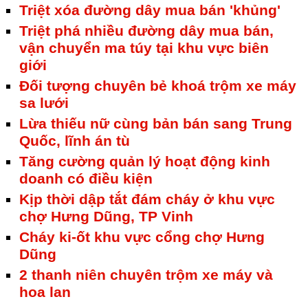
Triệt xóa đường dây mua bán 'khủng'
Triệt phá nhiều đường dây mua bán,
vận chuyển ma túy tại khu vực biên
giới
Đối tượng chuyên bẻ khoá trộm xe máy
sa lưới
Lừa thiếu nữ cùng bản bán sang Trung
Quốc, lĩnh án tù
Tăng cường quản lý hoạt động kinh
doanh có điều kiện
Kịp thời dập tắt đám cháy ở khu vực
chợ Hưng Dũng, TP Vinh
Cháy ki-ốt khu vực cổng chợ Hưng
Dũng
2 thanh niên chuyên trộm xe máy và
hoa lan