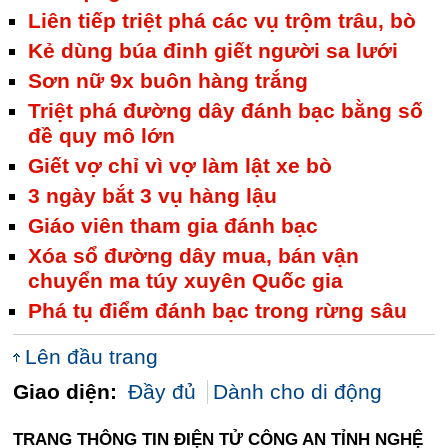
Liên tiếp triệt phá các vụ trộm trâu, bò
Kẻ dùng búa đinh giết người sa lưới
Sơn nữ 9x buôn hàng trắng
Triệt phá đường dây đánh bạc bằng số
đề quy mô lớn
Giết vợ chỉ vì vợ làm lật xe bò
3 ngày bắt 3 vụ hàng lậu
Giáo viên tham gia đánh bạc
Xóa sổ đường dây mua, bán vận
chuyển ma túy xuyên Quốc gia
Phá tụ điểm đánh bạc trong rừng sâu
Lên đầu trang
Giao diện:
Đầy đủ
Dành cho di động
TRANG THÔNG TIN ĐIỆN TỬ CÔNG AN TỈNH NGHỆ