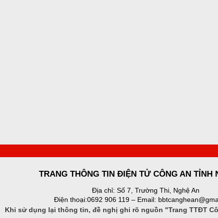
TRANG THÔNG TIN ĐIỆN TỬ CÔNG AN TỈNH
Địa chỉ: Số 7, Trường Thi, Nghệ An
Điện thoại:0692 906 119 – Email: bbtcanghean@gma
Khi sử dụng lại thông tin, đề nghị ghi rõ nguồn "Trang TTĐT C