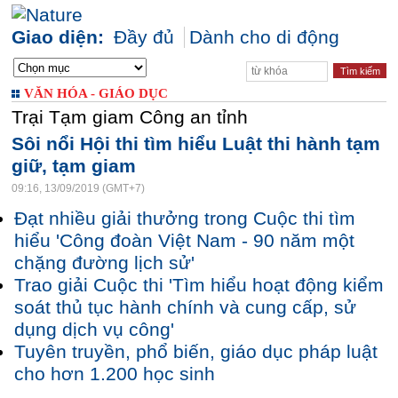
Giao diện:
Đầy đủ
Dành cho di động
VĂN HÓA - GIÁO DỤC
Trại Tạm giam Công an tỉnh
Sôi nổi Hội thi tìm hiểu Luật thi hành tạm
giữ, tạm giam
09:16, 13/09/2019 (GMT+7)
Đạt nhiều giải thưởng trong Cuộc thi tìm
hiểu 'Công đoàn Việt Nam - 90 năm một
chặng đường lịch sử'
Trao giải Cuộc thi 'Tìm hiểu hoạt động kiểm
soát thủ tục hành chính và cung cấp, sử
dụng dịch vụ công'
Tuyên truyền, phổ biến, giáo dục pháp luật
cho hơn 1.200 học sinh