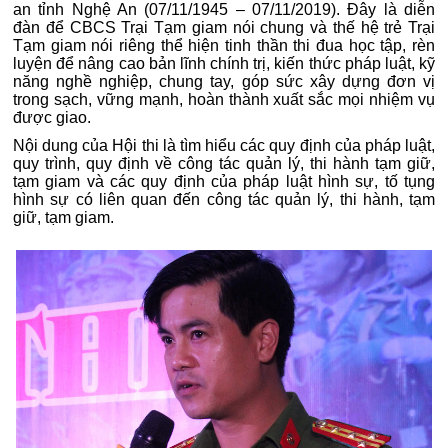
an tỉnh Nghệ An (07/11/1945 – 07/11/2019). Đây là diễn
đàn để CBCS Trại Tạm giam nói chung và thế hệ trẻ Trại
Tạm giam nói riêng thể hiện tinh thần thi đua học tập, rèn
luyện để nâng cao bản lĩnh chính trị, kiến thức pháp luật, kỹ
năng nghề nghiệp, chung tay, góp sức xây dựng đơn vị
trong sạch, vững mạnh, hoàn thành xuất sắc mọi nhiệm vụ
được giao.
Nội dung của Hội thi là tìm hiểu các quy định của pháp luật,
quy trình, quy định về công tác quản lý, thi hành tạm giữ,
tạm giam và các quy định của pháp luật hình sự, tố tụng
hình sự có liên quan đến công tác quản lý, thi hành, tạm
giữ, tạm giam.