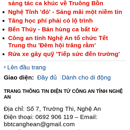
sáng tác ca khúc về Truông Bồn
Nghệ Tĩnh 'đỏ' - Sáng mãi một niềm tin
Tăng học phí phải có lộ trình
Bến Thủy - Bản hùng ca bất tử
Công an tỉnh Nghệ An tổ chức Tết
Trung thu 'Đêm hội trăng rằm'
Rửa xe gây quỹ 'Tiếp sức đến trường'
Lên đầu trang
Giao diện:
Đầy đủ
Dành cho di động
TRANG THÔNG TIN ĐIỆN TỬ CÔNG AN TỈNH NGHỆ
AN
Địa chỉ: Số 7, Trường Thi, Nghệ An
Điện thoại: 0692 906 119 – Email:
bbtcanghean@gmail.com