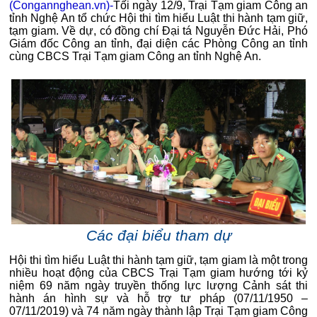
(Congannghean.vn)-
Tối ngày 12/9, Trại Tạm giam Công an
tỉnh Nghệ An tổ chức Hội thi tìm hiểu Luật thi hành tạm giữ,
tạm giam. Về dự, có đồng chí Đại tá Nguyễn Đức Hải, Phó
Giám đốc Công an tỉnh, đại diện các Phòng Công an tỉnh
cùng CBCS Trại Tạm giam Công an tỉnh Nghệ An.
Các đại biểu tham dự
Hội thi tìm hiểu Luật thi hành tạm giữ, tạm giam là một trong
nhiều hoạt động của CBCS Trại Tạm giam hướng tới kỷ
niệm 69 năm ngày truyền thống lực lượng Cảnh sát thi
hành án hình sự và hỗ trợ tư pháp (07/11/1950 –
07/11/2019) và 74 năm ngày thành lập Trại Tạm giam Công