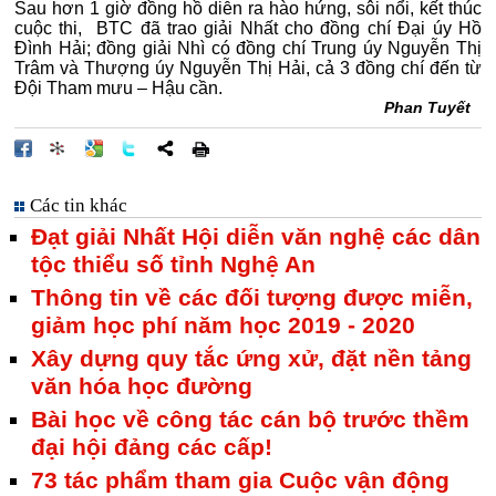
Sau hơn 1 giờ đồng hồ diễn ra hào hứng, sôi nổi, kết thúc
cuộc thi, BTC đã trao giải Nhất cho đồng chí Đại úy Hồ
Đình Hải; đồng giải Nhì có đồng chí Trung úy Nguyễn Thị
Trâm và Thượng úy Nguyễn Thị Hải, cả 3 đồng chí đến từ
Đội Tham mưu – Hậu cần.
Phan Tuyết
Các tin khác
Đạt giải Nhất Hội diễn văn nghệ các dân
tộc thiểu số tỉnh Nghệ An
Thông tin về các đối tượng được miễn,
giảm học phí năm học 2019 - 2020
Xây dựng quy tắc ứng xử, đặt nền tảng
văn hóa học đường
Bài học về công tác cán bộ trước thềm
đại hội đảng các cấp!
73 tác phẩm tham gia Cuộc vận động