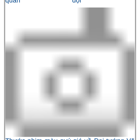
quân đội