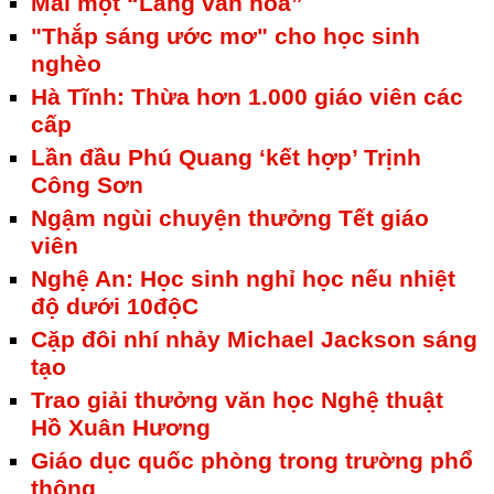
Mai một “Làng văn hóa”
"Thắp sáng ước mơ" cho học sinh
nghèo
Hà Tĩnh: Thừa hơn 1.000 giáo viên các
cấp
Lần đầu Phú Quang ‘kết hợp’ Trịnh
Công Sơn
Ngậm ngùi chuyện thưởng Tết giáo
viên
Nghệ An: Học sinh nghỉ học nếu nhiệt
độ dưới 10độC
Cặp đôi nhí nhảy Michael Jackson sáng
tạo
Trao giải thưởng văn học Nghệ thuật
Hồ Xuân Hương
Giáo dục quốc phòng trong trường phổ
thông