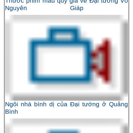
Thước phim màu quý giá về Đại tướng Võ
Nguyên Giáp
Ngôi nhà bình dị của Đại tướng ở Quảng
Bình