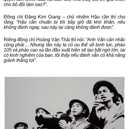
cho bộ đội làm sao?
”.
Đồng chí Đặng Kim Giang – chủ nhiệm Hậu cần thì cho
rằng:
“Hậu cần chuẩn bị tới bây giờ đã khó khăn, nếu
không đánh ngay, sau này lại càng không đánh được”.
Riêng đồng chí Hoàng Văn Thái thì nói:
“Anh Văn cân nhắc
cũng phải… Nhưng lần này ta có ưu thế về binh lực, pháo
105 và pháo cao xạ lần đầu xuất hiện sẽ tạo bất ngờ lớn, lại
có kinh nghiệm của bạn, tôi thấy nếu đánh vẫn có khả năng
giành thắng lợi”.