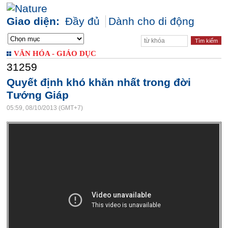
Giao diện:
Đầy đủ
Dành cho di động
VĂN HÓA - GIÁO DỤC
31259
Quyết định khó khăn nhất trong đời
Tướng Giáp
05:59, 08/10/2013 (GMT+7)