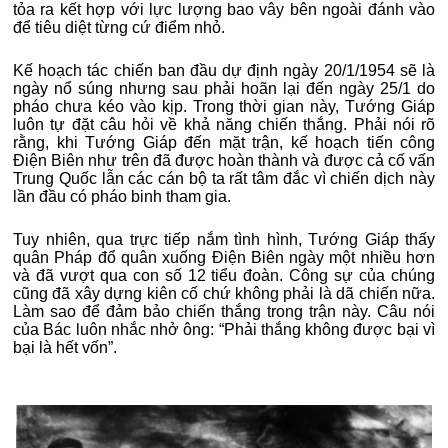
tỏa ra kết hợp với lực lượng bao vây bên ngoài đánh vào
để tiêu diệt từng cứ điểm nhỏ.
Kế hoạch tác chiến ban đầu dự định ngày 20/1/1954 sẽ là
ngày nổ súng nhưng sau phải hoãn lại đến ngày 25/1 do
pháo chưa kéo vào kịp. Trong thời gian này, Tướng Giáp
luôn tự đặt câu hỏi về khả năng chiến thắng. Phải nói rõ
rằng, khi Tướng Giáp đến mặt trận, kế hoạch tiến công
Điện Biên như trên đã được hoàn thành và được cả cố vấn
Trung Quốc lẫn các cán bộ ta rất tâm đắc vì chiến dịch này
lần đầu có pháo binh tham gia.
Tuy nhiên, qua trực tiếp nắm tình hình, Tướng Giáp thấy
quân Pháp đổ quân xuống Điện Biên ngày một nhiều hơn
và đã vượt qua con số 12 tiểu đoàn. Công sự của chúng
cũng đã xây dựng kiên cố chứ không phải là dã chiến nữa.
Làm sao để đảm bảo chiến thắng trong trận này. Câu nói
của Bác luôn nhắc nhở ông: “Phải thắng không được bại vì
bại là hết vốn”.