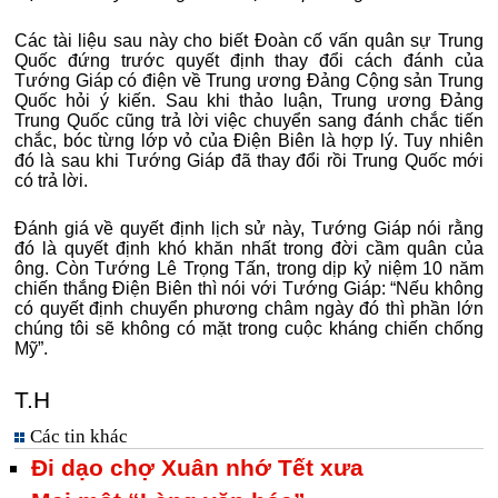
Các tài liệu sau này cho biết Đoàn cố vấn quân sự Trung
Quốc đứng trước quyết định thay đổi cách đánh của
Tướng Giáp có điện về Trung ương Đảng Cộng sản Trung
Quốc hỏi ý kiến. Sau khi thảo luận, Trung ương Đảng
Trung Quốc cũng trả lời việc chuyển sang đánh chắc tiến
chắc, bóc từng lớp vỏ của Điện Biên là hợp lý. Tuy nhiên
đó là sau khi Tướng Giáp đã thay đổi rồi Trung Quốc mới
có trả lời.
Đánh giá về quyết định lịch sử này, Tướng Giáp nói rằng
đó là quyết định khó khăn nhất trong đời cầm quân của
ông. Còn Tướng Lê Trọng Tấn, trong dịp kỷ niệm 10 năm
chiến thắng Điện Biên thì nói với Tướng Giáp: “Nếu không
có quyết định chuyển phương châm ngày đó thì phần lớn
chúng tôi sẽ không có mặt trong cuộc kháng chiến chống
Mỹ”.
T.H
Các tin khác
Đi dạo chợ Xuân nhớ Tết xưa