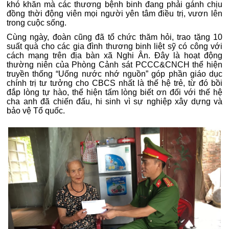
khó khăn mà các thương bệnh binh đang phải gánh chịu
đồng thời động viên mọi người yên tâm điều trị, vươn lên
trong cuộc sống.
Cùng ngày, đoàn cũng đã tổ chức thăm hỏi, trao tặng 10
suất quà cho các gia đình thương binh liệt sỹ có công với
cách mạng trên địa bàn xã Nghi Ân.
Đây là hoạt động
thường niên của Phòng Cảnh sát PCCC&CNCH thể hiện
truyền thống “Uống nước nhớ nguồn” góp phần giáo dục
chính trị tư tưởng cho CBCS nhất là thế hệ trẻ, từ đó bồi
đắp lòng tự hào, thể hiện tấm lòng biết ơn đối với thế hệ
cha anh đã chiến đấu, hi sinh vì sự nghiệp xây dựng và
bảo vệ Tổ quốc.