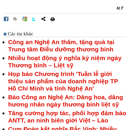
H.T
Các tin khác
Công an Nghệ An thăm, tặng quà tại
Trung tâm Điều dưỡng thương binh
Nhiều hoạt động ý nghĩa kỷ niệm ngày
Thương binh – Liệt sỹ
Họp báo Chương trình 'Tuần lễ giới
thiệu sản phẩm của doanh nghiệp TP
Hồ Chí Minh và tỉnh Nghệ An'
Báo Công an Nghệ An: Dâng hoa, dâng
hương nhân ngày thương binh liệt sỹ
Tăng cường hợp tác, phối hợp đảm bảo
ANTT, an ninh biên giới Việt – Lào
Cụm Đoàn kết nghĩa Bắc Vinh: Nhiều