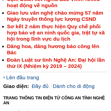
hoạt động về nguồn
Giao lưu văn nghệ chào mừng 57 năm
Ngày truyền thống lực lượng CSND
Sơ kết 2 năm thực hiện Quy chế phối
hợp bảo vệ an ninh quốc gia, trật tự xã
hội trong lĩnh vực du lịch
Dâng hoa, dâng hương báo công lên
Bác
Đoàn Luật sư tỉnh Nghệ An: Đại hội lần
thứ IX (Nhiệm kỳ 2019 – 2024)
Lên đầu trang
Giao diện:
Đầy đủ
Dành cho di động
TRANG THÔNG TIN ĐIỆN TỬ CÔNG AN TỈNH NGHỆ
AN