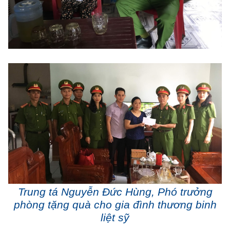
Trung tá Nguyễn Đức Hùng, Phó trưởng
phòng tặng quà cho gia đình thương binh
liệt sỹ