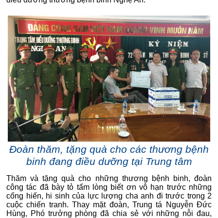
Đoàn thăm, tặng quà cho các thương bệnh
binh đang điều dưỡng tại Trung tâm
Thăm và tặng quà cho những thương bệnh binh, đoàn
công tác đã bày tỏ tấm lòng biết ơn vô hạn trước những
cống hiến, hi sinh của lực lượng cha anh đi trước trong 2
cuộc chiến tranh. Thay mặt đoàn, Trung tá Nguyễn Đức
Hùng, Phó trưởng phòng đã chia sẻ với những nỗi đau,