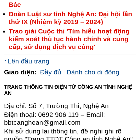
Bác
Đoàn Luật sư tỉnh Nghệ An: Đại hội lần
thứ IX (Nhiệm kỳ 2019 – 2024)
Trao giải Cuộc thi 'Tìm hiểu hoạt động
kiểm soát thủ tục hành chính và cung
cấp, sử dụng dịch vụ công'
Lên đầu trang
Giao diện:
Đầy đủ
Dành cho di động
TRANG THÔNG TIN ĐIỆN TỬ CÔNG AN TỈNH NGHỆ
AN
Địa chỉ: Số 7, Trường Thi, Nghệ An
Điện thoại: 0692 906 119 – Email:
bbtcanghean@gmail.com
Khi sử dụng lại thông tin, đề nghị ghi rõ
nguồn "Trang TTĐT Công an tỉnh Nghệ An"