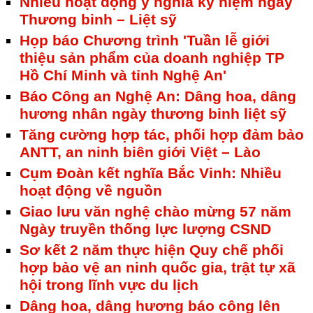
Nhiều hoạt động ý nghĩa kỷ niệm ngày
Thương binh – Liệt sỹ
Họp báo Chương trình 'Tuần lễ giới
thiệu sản phẩm của doanh nghiệp TP
Hồ Chí Minh và tỉnh Nghệ An'
Báo Công an Nghệ An: Dâng hoa, dâng
hương nhân ngày thương binh liệt sỹ
Tăng cường hợp tác, phối hợp đảm bảo
ANTT, an ninh biên giới Việt – Lào
Cụm Đoàn kết nghĩa Bắc Vinh: Nhiều
hoạt động về nguồn
Giao lưu văn nghệ chào mừng 57 năm
Ngày truyền thống lực lượng CSND
Sơ kết 2 năm thực hiện Quy chế phối
hợp bảo vệ an ninh quốc gia, trật tự xã
hội trong lĩnh vực du lịch
Dâng hoa, dâng hương báo công lên