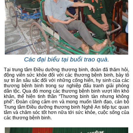
Các đại biểu tại buổi trao quà.
Tại trung tâm Điều dưỡng thương binh, đoàn đã thăm hỏi,
động viên sức khỏe đối với các thương bệnh binh, bày tỏ
sự tri ân sâu sắc đối với những cống hiến, hy sinh của các
thương bệnh binh trong sự nghiệp đấu tranh giải phóng
dân tộc. Qua đó mong các thương bệnh binh vượt lên khó
khăn, thể hiện tinh thần “Thương binh tàn nhưng không
phế”. Đoàn cũng cảm ơn và mong muốn lãnh đạo, cán bộ
Trung tâm Điều dưỡng thương binh Nghệ An tiếp tục quan
tâm và chăm sóc tốt hơn nữa tới sức khỏe, cuộc sống của
các thương bệnh binh.