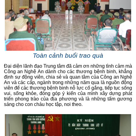
Toàn cảnh buổi trao quà
Đại diện lãnh đạo Trung tâm đã cảm ơn những tình cảm mà
Công an Nghệ An dành cho các thương bệnh binh, khẳng
định sự động viên, chia sẻ và quan tâm của Công an Nghệ
An và các cấp, ngành trong những năm qua là nguồn động
viên để các thương bệnh binh nỗ lực cố gắng, tiếp tục sống
vui, sống khỏe, đóng góp ý kiến của mình xây dựng phát
triển phong trào của địa phương và là những tấm gương
sáng cho con cháu học tập, noi theo.