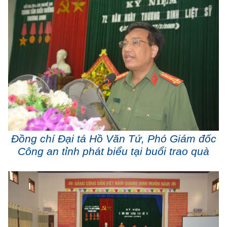
Đồng chí Đại tá Hồ Văn Tứ, Phó Giám đốc
Công an tỉnh phát biểu tại buổi trao quà