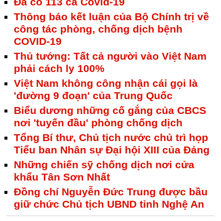
Đã có 113 ca Covid-19
Thông báo kết luận của Bộ Chính trị về
công tác phòng, chống dịch bệnh
COVID-19
Thủ tướng: Tất cả người vào Việt Nam
phải cách ly 100%
Việt Nam không công nhận cái gọi là
'đường 9 đoạn' của Trung Quốc
Biểu dương những cố gắng của CBCS
nơi 'tuyến đầu' phòng chống dịch
Tổng Bí thư, Chủ tịch nước chủ trì họp
Tiểu ban Nhân sự Đại hội XIII của Đảng
Những chiến sỹ chống dịch nơi cửa
khẩu Tân Sơn Nhất
Đồng chí Nguyễn Đức Trung được bầu
giữ chức Chủ tịch UBND tỉnh Nghệ An