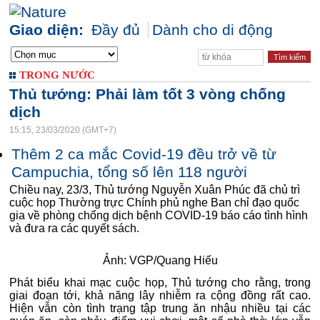
Giao diện:
Đầy đủ
Dành cho di động
TRONG NƯỚC
Thủ tướng: Phải làm tốt 3 vòng chống
dịch
15:15, 23/03/2020 (GMT+7)
Thêm 2 ca mắc Covid-19 đều trở về từ
Campuchia, tổng số lên 118 người
Chiều nay, 23/3, Thủ tướng Nguyễn Xuân Phúc đã chủ trì
cuộc họp Thường trực Chính phủ nghe Ban chỉ đạo quốc
gia về phòng chống dịch bệnh COVID-19 báo cáo tình hình
và đưa ra các quyết sách.
Ảnh: VGP/Quang Hiếu
Phát biểu khai mạc cuộc họp, Thủ tướng cho rằng, trong
giai đoạn tới, khả năng lây nhiễm ra cộng đồng rất cao.
Hiện vẫn còn tình trạng tập trung ăn nhậu nhiều tại các