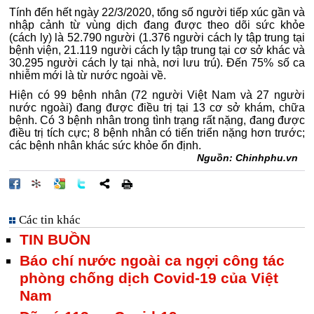
Tính đến hết ngày 22/3/2020, tổng số người tiếp xúc gần và
nhập cảnh từ vùng dịch đang được theo dõi sức khỏe
(cách ly) là 52.790 người (1.376 người cách ly tập trung tại
bệnh viện, 21.119 người cách ly tập trung tại cơ sở khác và
30.295 người cách ly tại nhà, nơi lưu trú). Đến 75% số ca
nhiễm mới là từ nước ngoài về.
Hiện có 99 bệnh nhân (72 người Việt Nam và 27 người
nước ngoài) đang được điều trị tại 13 cơ sở khám, chữa
bệnh. Có 3 bệnh nhân trong tình trạng rất nặng, đang được
điều trị tích cực; 8 bệnh nhân có tiến triển nặng hơn trước;
các bệnh nhân khác sức khỏe ổn định.
Nguồn: Chinhphu.vn
Các tin khác
TIN BUỒN
Báo chí nước ngoài ca ngợi công tác
phòng chống dịch Covid-19 của Việt
Nam