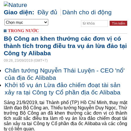
Giao diện:
Đầy đủ
Dành cho di động
TRONG NƯỚC
Bộ Công an khen thưởng các đơn vị có
thành tích trong điều tra vụ án lừa đảo tại
Công ty Alibaba
09:26, 23/09/2019 (GMT+7)
Chân tướng Nguyễn Thái Luyện - CEO 'nổ'
của địa ốc Alibaba
Khởi tố vụ án Lừa đảo chiếm đoạt tài sản
xảy ra tại Công ty Cổ phần địa ốc Alibaba
Sáng 21/9/2019, tại Thành phố (TP) Hồ Chí Minh, thay mặt
lãnh đạo Bộ Công an, Thiếu tướng Nguyễn Duy Ngọc, Thứ
trưởng Bộ Công an đã khen thưởng các đơn vị có thành
tích xuất sắc điều tra làm rõ vụ án lừa đảo chiếm đoạt tài
sản xảy ra tại Công ty Cổ phần địa ốc Alibaba và các công
ty có liên quan.