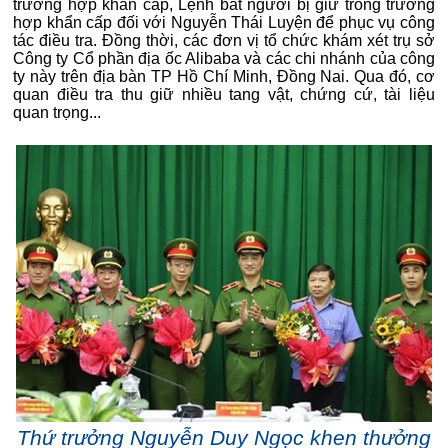
trường hợp khẩn cấp, Lệnh bắt người bị giữ trong trường
hợp khẩn cấp đối với Nguyễn Thái Luyện để phục vụ công
tác điều tra. Đồng thời, các đơn vị tổ chức khám xét trụ sở
Công ty Cổ phần địa ốc Alibaba và các chi nhánh của công
ty này trên địa bàn TP Hồ Chí Minh, Đồng Nai. Qua đó, cơ
quan điều tra thu giữ nhiều tang vật, chứng cứ, tài liệu
quan trọng...
Thứ trưởng Nguyễn Duy Ngọc khen thưởng