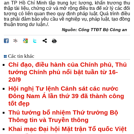
an TP Hồ Chí Minh tập trung lực lượng, khẩn trương thu
thập tài liệu, chứng cứ và mở rộng điều tra để xử lý các đối
tượng có liên quan theo quy định pháp luật. Quá trình điều
tra phải đảm bảo yêu cầu về nghiệp vụ, pháp luật, tạo đồng
thuận trong dư luận./.
Nguồn: Cổng TTĐT Bộ Công an
Các tin khác
Chỉ đạo, điều hành của Chính phủ, Thủ
tướng Chính phủ nổi bật tuần từ 16-
20/9
Hội nghị Tư lệnh Cảnh sát các nước
Đông Nam Á lần thứ 39 đã thành công
tốt đẹp
Thủ tướng bổ nhiệm Thứ trưởng Bộ
Thông tin và Truyền thông
Khai mạc Đại hội Mặt trận Tổ quốc Việt