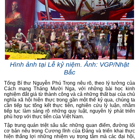
Hình ảnh tại Lễ kỷ niệm. Ảnh: VGP/Nhật
Bắc
Tổng Bí thư Nguyễn Phú Trọng nêu rõ, theo lý tưởng của
Cách mạng Tháng Mười Nga, với những bài học kinh
nghiệm đắt giá từ thành công và cả những thất bại của chủ
nghĩa xã hội hiện thực trong gần một thế kỷ qua, chúng ta
cần tiếp tục tổng kết thực tiễn, nghiên cứu lý luận, nhằm
tiếp tục làm sáng rõ những quy luật, nguyên lý phát triển
phù hợp với thực tiễn của Việt Nam.
Tập trung quán triệt sâu sắc những quan điểm, đường lối
cơ bản nêu trong Cương lĩnh của Đảng và triển khai thực
hiện thắng lợi những nhiệm vụ trọng tâm mà các đại hội,