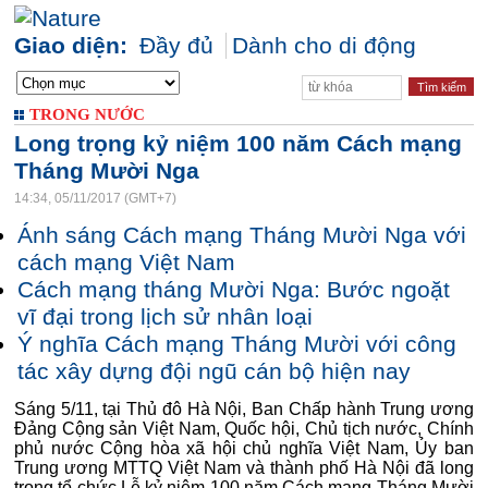
Giao diện:
Đầy đủ
Dành cho di động
TRONG NƯỚC
Long trọng kỷ niệm 100 năm Cách mạng
Tháng Mười Nga
14:34, 05/11/2017 (GMT+7)
Ánh sáng Cách mạng Tháng Mười Nga với
cách mạng Việt Nam
Cách mạng tháng Mười Nga: Bước ngoặt
vĩ đại trong lịch sử nhân loại
Ý nghĩa Cách mạng Tháng Mười với công
tác xây dựng đội ngũ cán bộ hiện nay
Sáng 5/11, tại Thủ đô Hà Nội, Ban Chấp hành Trung ương
Đảng Cộng sản Việt Nam, Quốc hội, Chủ tịch nước, Chính
phủ nước Cộng hòa xã hội chủ nghĩa Việt Nam, Ủy ban
Trung ương MTTQ Việt Nam và thành phố Hà Nội đã long
trọng tổ chức Lễ kỷ niệm 100 năm Cách mạng Tháng Mười