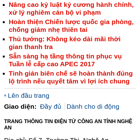
Nâng cao kỷ luật kỷ cương hành chính,
xử lý nghiêm cán bộ vi phạm
Hoàn thiện Chiến lược quốc gia phòng,
chống giảm nhẹ thiên tai
Thủ tướng: Không kéo dài mãi thời
gian thanh tra
Sẵn sàng hạ tầng thông tin phục vụ
Tuần lễ cấp cao APEC 2017
Tinh giản biên chế sẽ hoàn thành đúng
lộ trình nếu quyết tâm vì lợi ích chung
Lên đầu trang
Giao diện:
Đầy đủ
Dành cho di động
TRANG THÔNG TIN ĐIỆN TỬ CÔNG AN TỈNH NGHỆ
AN