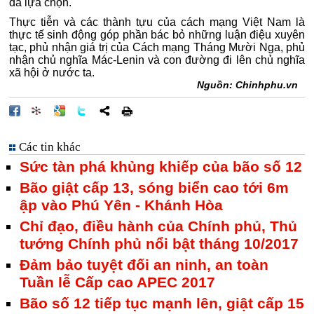
đã lựa chọn.
Thực tiễn và các thành tựu của cách mạng Việt Nam là
thực tế sinh động góp phần bác bỏ những luận điệu xuyên
tạc, phủ nhận giá trị của Cách mạng Tháng Mười Nga, phủ
nhận chủ nghĩa Mác-Lenin và con đường đi lên chủ nghĩa
xã hội ở nước ta.
Nguồn: Chinhphu.vn
Các tin khác
Sức tàn phá khủng khiếp của bão số 12
Bão giật cấp 13, sóng biển cao tới 6m
ập vào Phú Yên - Khánh Hòa
Chỉ đạo, điều hành của Chính phủ, Thủ
tướng Chính phủ nổi bật tháng 10/2017
Đảm bảo tuyệt đối an ninh, an toàn
Tuần lễ Cấp cao APEC 2017
Bão số 12 tiếp tục mạnh lên, giật cấp 15