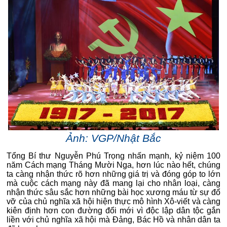
Ảnh: VGP/Nhật Bắc
Tổng Bí thư Nguyễn Phú Trọng nhấn mạnh, kỷ niệm 100
năm Cách mạng Tháng Mười Nga, hơn lúc nào hết, chúng
ta càng nhận thức rõ hơn những giá trị và đóng góp to lớn
mà cuộc cách mạng này đã mang lại cho nhân loại, càng
nhận thức sâu sắc hơn những bài học xương máu từ sự đổ
vỡ của chủ nghĩa xã hội hiện thực mô hình Xô-viết và càng
kiên định hơn con đường đổi mới vì độc lập dân tộc gắn
liền với chủ nghĩa xã hội mà Đảng, Bác Hồ và nhân dân ta