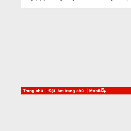
Trang chủ
Đặt làm trang chủ
Mobile