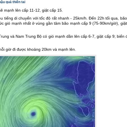
ậu quả thiên tai
ẽ mạnh lên cấp 11-12, giật cấp 15.
u tiếng di chuyển với tốc độ rất nhanh - 25km/h. Đến 22h tối qua, bã
c gió mạnh nhất ở vùng gần tâm bão mạnh cấp 9 (75-90km/giờ), giật
Trung và Nam Trung Bộ có gió mạnh dần lên cấp 6-7, giật cấp 9; biển
 mỗi giờ đi được khoảng 20km và mạnh lên.