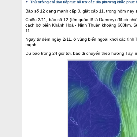
Thủ tướng chỉ đạo tiếp tục hỗ trợ các địa phương khắc phục h
Bão số 12 đang mạnh cấp 9, giật cấp 11, trong hôm nay s
Chiều 2/11, bão số 12 (tên quốc tế là Damrey) đã có nhiề
cách bờ biển Khánh Hoà - Ninh Thuận khoảng 600km. Sứ
11.
Ngay từ đêm ngày 2/11, ở vùng biển ngoài khơi các tỉnh 
mạnh.
Dự báo trong 24 giờ tới, bão di chuyển theo hướng Tây,