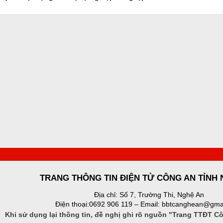
TRANG THÔNG TIN ĐIỆN TỬ CÔNG AN TỈNH
Địa chỉ: Số 7, Trường Thi, Nghệ An
Điện thoại:0692 906 119 – Email: bbtcanghean@gma
Khi sử dụng lại thông tin, đề nghị ghi rõ nguồn "Trang TTĐT C