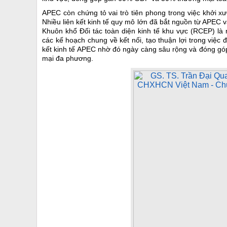
APEC còn chứng tỏ vai trò tiên phong trong việc khởi xư
Nhiều liên kết kinh tế quy mô lớn đã bắt nguồn từ APEC 
Khuôn khổ Đối tác toàn diện kinh tế khu vực (RCEP) là
các kế hoạch chung về kết nối, tạo thuận lợi trong việc 
kết kinh tế APEC nhờ đó ngày càng sâu rộng và đóng góp t
mại đa phương.