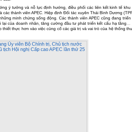
ớng ý tưởng và nỗ lực định hướng, điều phối các liên kết kinh tế khu
và các thành viên APEC. Hiệp định Đối tác xuyên Thái Bình Dương (TP
 những minh chứng sống động. Các thành viên APEC cũng đang triển 
đi lại của doanh nhân, tăng cường đầu tư phát triển kết cấu hạ tầng…
hiết thực hơn vào việc củng cố các giá trị và vai trò của hệ thống t