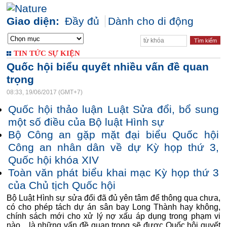
Giao diện:
Đầy đủ
Dành cho di động
TIN TỨC SỰ KIỆN
Quốc hội biểu quyết nhiều vấn đề quan
trọng
08:33, 19/06/2017 (GMT+7)
Quốc hội thảo luận Luật Sửa đổi, bổ sung
một số điều của Bộ luật Hình sự
Bộ Công an gặp mặt đại biểu Quốc hội
Công an nhân dân về dự Kỳ họp thứ 3,
Quốc hội khóa XIV
Toàn văn phát biểu khai mạc Kỳ họp thứ 3
của Chủ tịch Quốc hội
Bộ Luật Hình sự sửa đổi đã đủ yên tâm để thông qua chưa,
có cho phép tách dự án sân bay Long Thành hay không,
chính sách mới cho xử lý nợ xấu áp dụng trong phạm vi
nào... là những vấn đề quan trọng sẽ được Quốc hội quyết