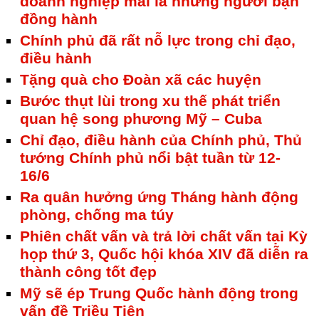
doanh nghiệp mãi là những người bạn
đồng hành
Chính phủ đã rất nỗ lực trong chỉ đạo,
điều hành
Tặng quà cho Đoàn xã các huyện
Bước thụt lùi trong xu thế phát triển
quan hệ song phương Mỹ – Cuba
Chỉ đạo, điều hành của Chính phủ, Thủ
tướng Chính phủ nổi bật tuần từ 12-
16/6
Ra quân hưởng ứng Tháng hành động
phòng, chống ma túy
Phiên chất vấn và trả lời chất vấn tại Kỳ
họp thứ 3, Quốc hội khóa XIV đã diễn ra
thành công tốt đẹp
Mỹ sẽ ép Trung Quốc hành động trong
vấn đề Triều Tiên