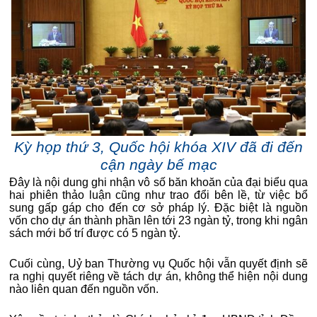
Kỳ họp thứ 3, Quốc hội khóa XIV đã đi đến
cận ngày bế mạc
Đây là nội dung ghi nhận vô số băn khoăn của đại biểu qua
hai phiên thảo luận cũng như trao đổi bên lề, từ việc bổ
sung gấp gáp cho đến cơ sở pháp lý. Đặc biệt là nguồn
vốn cho dự án thành phần lên tới 23 ngàn tỷ, trong khi ngân
sách mới bố trí được có 5 ngàn tỷ.
Cuối cùng, Uỷ ban Thường vụ Quốc hội vẫn quyết định sẽ
ra nghị quyết riêng về tách dự án, không thể hiện nội dung
nào liên quan đến nguồn vốn.