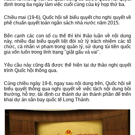
định trong ba ngày làm việc cuối cùng của kỳ họp thứ ba.
Chiều mai (19-6), Quốc hội sẽ biểu quyết cho nghị quyết về
phê chuẩn quyết toán ngân sách nhà nước năm 2015.
Bên cạnh các con số cụ thể thì khi thảo luận về nội dung
này, nhiều đại biểu quyết liệt đòi xử lý trách nhiệm các tổ
chức, cá nhân vi phạm trong quản lý, sử dụng túi tiền quốc
gia vốn luôn trong tình trạng "giật gấu vá vai".
Yêu cầu này cũng đã được thể hiện tại dự thảo nghị quyết
trình Quốc hội thông qua.
Cùng chiều ngày 19-6, ngay sau nội dung trên, Quốc hội sẽ
biểu quyết thông qua nghị quyết về việc tách nội dung bồi
thường, hỗ trợ, tái định cư thành dự án thành phần để triển
khai dự án sân bay quốc tế Long Thành.