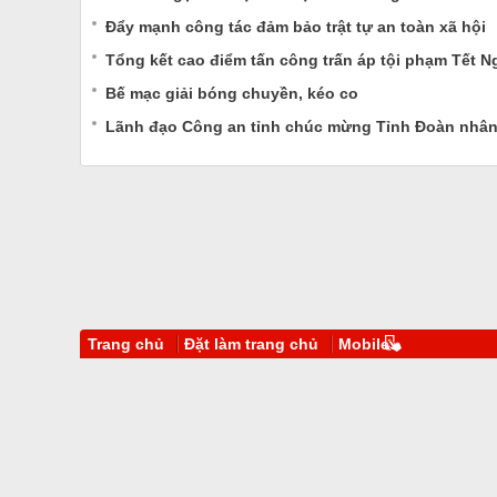
Đẩy mạnh công tác đảm bảo trật tự an toàn xã hội
Tổng kết cao điểm tấn công trấn áp tội phạm Tết 
Bế mạc giải bóng chuyền, kéo co
Lãnh đạo Công an tỉnh chúc mừng Tỉnh Đoàn nhân
Trang chủ
Đặt làm trang chủ
Mobile