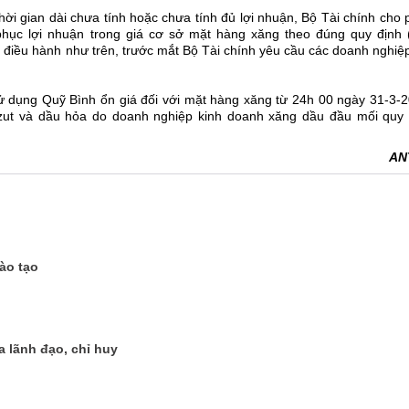
ời gian dài chưa tính hoặc chưa tính đủ lợi nhuận, Bộ Tài chính cho
hục lợi nhuận trong giá cơ sở mặt hàng xăng theo đúng quy định 
háp điều hành như trên, trước mắt Bộ Tài chính yêu cầu các doanh nghiệ
sử dụng Quỹ Bình ổn giá đối với mặt hàng xăng từ 24h 00 ngày 31-3-2
azut và dầu hỏa do doanh nghiệp kinh doanh xăng dầu đầu mối quy 
AN
ào tạo
a lãnh đạo, chỉ huy