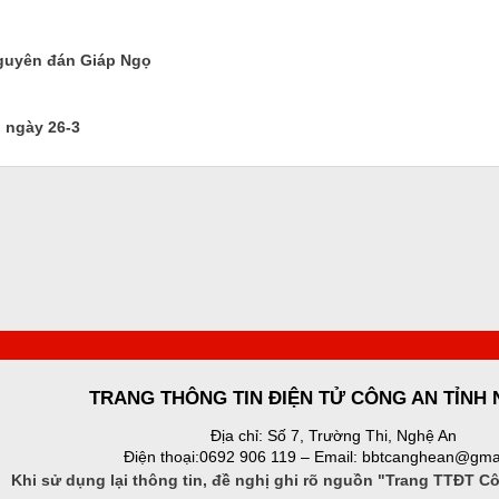
Nguyên đán Giáp Ngọ
 ngày 26-3
TRANG THÔNG TIN ĐIỆN TỬ CÔNG AN TỈNH
Địa chỉ: Số 7, Trường Thi, Nghệ An
Điện thoại:0692 906 119 – Email: bbtcanghean@gma
Khi sử dụng lại thông tin, đề nghị ghi rõ nguồn "Trang TTĐT C