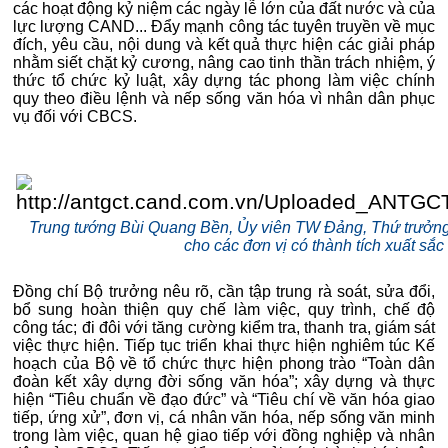
các hoạt động kỷ niệm các ngày lễ lớn của đất nước và của
lực lượng CAND... Đẩy mạnh công tác tuyên truyền về mục
đích, yêu cầu, nội dung và kết quả thực hiện các giải pháp
nhằm siết chặt kỷ cương, nâng cao tinh thần trách nhiệm, ý
thức tổ chức kỷ luật, xây dựng tác phong làm việc chính
quy theo điều lệnh và nếp sống văn hóa vì nhân dân phục
vụ đối với CBCS.
Trung tướng Bùi Quang Bền, Ủy viên TW Đảng, Thứ trưởng 
cho các đơn vị có thành tích xuất sắc
Đồng chí Bộ trưởng nêu rõ, cần tập trung rà soát, sửa đổi,
bổ sung hoàn thiện quy chế làm việc, quy trình, chế độ
công tác; đi đôi với tăng cường kiểm tra, thanh tra, giám sát
việc thực hiện. Tiếp tục triển khai thực hiện nghiêm túc Kế
hoạch của Bộ về tổ chức thực hiện phong trào “Toàn dân
đoàn kết xây dựng đời sống văn hóa”; xây dựng và thực
hiện “Tiêu chuẩn về đạo đức” và “Tiêu chí về văn hóa giao
tiếp, ứng xử”, đơn vị, cá nhân văn hóa, nếp sống văn minh
trong làm việc, quan hệ giao tiếp với đồng nghiệp và nhân