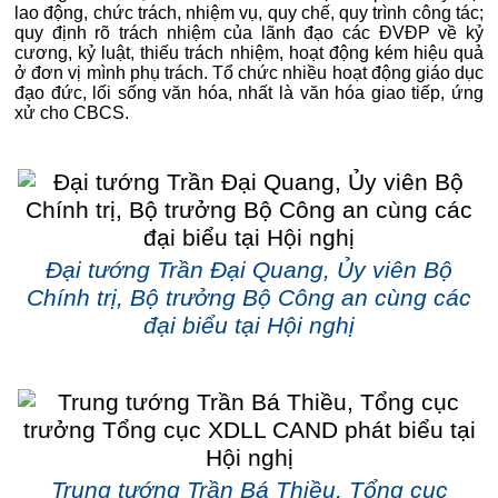
lao động, chức trách, nhiệm vụ, quy chế, quy trình công tác;
quy định rõ trách nhiệm của lãnh đạo các ĐVĐP về kỷ
cương, kỷ luật, thiếu trách nhiệm, hoạt động kém hiệu quả
ở đơn vị mình phụ trách. Tổ chức nhiều hoạt động giáo dục
đạo đức, lối sống văn hóa, nhất là văn hóa giao tiếp, ứng
xử cho CBCS.
Đại tướng Trần Đại Quang, Ủy viên Bộ
Chính trị, Bộ trưởng Bộ Công an cùng các
đại biểu tại Hội nghị
Trung tướng Trần Bá Thiều, Tổng cục