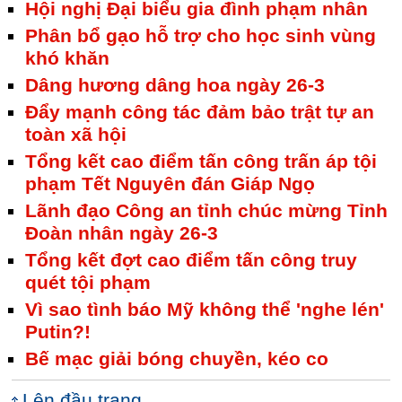
Hội nghị Đại biểu gia đình phạm nhân
Phân bổ gạo hỗ trợ cho học sinh vùng
khó khăn
Dâng hương dâng hoa ngày 26-3
Đẩy mạnh công tác đảm bảo trật tự an
toàn xã hội
Tổng kết cao điểm tấn công trấn áp tội
phạm Tết Nguyên đán Giáp Ngọ
Lãnh đạo Công an tỉnh chúc mừng Tỉnh
Đoàn nhân ngày 26-3
Tổng kết đợt cao điểm tấn công truy
quét tội phạm
Vì sao tình báo Mỹ không thể 'nghe lén'
Putin?!
Bế mạc giải bóng chuyền, kéo co
Lên đầu trang