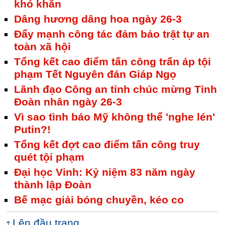
khó khăn
Dâng hương dâng hoa ngày 26-3
Đẩy mạnh công tác đảm bảo trật tự an
toàn xã hội
Tổng kết cao điểm tấn công trấn áp tội
phạm Tết Nguyên đán Giáp Ngọ
Lãnh đạo Công an tỉnh chúc mừng Tỉnh
Đoàn nhân ngày 26-3
Vì sao tình báo Mỹ không thể 'nghe lén'
Putin?!
Tổng kết đợt cao điểm tấn công truy
quét tội phạm
Đại học Vinh: Kỷ niệm 83 năm ngày
thành lập Đoàn
Bế mạc giải bóng chuyền, kéo co
Lên đầu trang