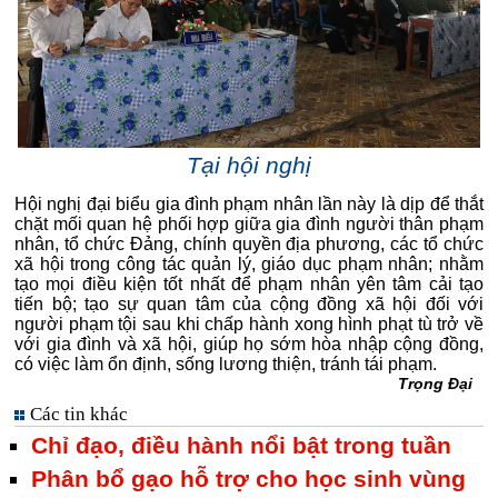
Tại hội nghị
Hội nghị đại biểu gia đình phạm nhân lần này là dịp để thắt
chặt mối quan hệ phối hợp giữa gia đình người thân phạm
nhân, tổ chức Đảng, chính quyền địa phương, các tổ chức
xã hội trong công tác quản lý, giáo dục phạm nhân; nhằm
tạo mọi điều kiện tốt nhất để phạm nhân yên tâm cải tạo
tiến bộ; tạo sự quan tâm của cộng đồng xã hội đối với
người phạm tội sau khi chấp hành xong hình phạt tù trở về
với gia đình và xã hội, giúp họ sớm hòa nhập cộng đồng,
có việc làm ổn định, sống lương thiện, tránh tái phạm.
Trọng Đại
Các tin khác
Chỉ đạo, điều hành nổi bật trong tuần
Phân bổ gạo hỗ trợ cho học sinh vùng