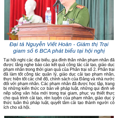
Đại tá Nguyễn Viết Hoàn - Giám thị Trại
giam số 6 BCA phát biểu tại hội nghị
Tại hội nghị các đại biểu, gia đình thân nhân phạm nhân đã
được lắng nghe báo cáo kết quả công tác cải tạo, giáo dục
phạm nhân trong thời gian quả của Phân trại số 2. Phân trại
đã làm tốt công tác quản lý, giáo dục cải tạo phạm nhân,
thực hiện tốt các chế độ, chính sách của Đảng và nhà nước
đối với phạm nhân. Các phạm nhân đã được học tập, trang
bị những kiến thức cơ bản về pháp luật, những qui định về
nếp sống văn hóa mới trong trại giam, phục vụ thiết thực
cho quá trình cải tạo, rèn luyện của phạm nhân, giáo dục ý
thức tuân thủ pháp luật, quyết tâm cải tạo thành người có
ích cho xã hội.