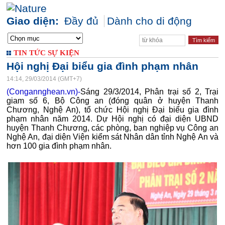
Giao diện:
Đầy đủ
Dành cho di động
TIN TỨC SỰ KIỆN
Hội nghị Đại biểu gia đình phạm nhân
14:14, 29/03/2014 (GMT+7)
(Congannghean.vn)-
Sáng 29/3/2014, Phân trại số 2, Trại
giam số 6, Bộ Công an (đóng quân ở huyện Thanh
Chương, Nghệ An), tổ chức Hội nghị Đại biểu gia đình
phạm nhân năm 2014. Dự Hội nghị có đại diện UBND
huyện Thanh Chương, các phòng, ban nghiệp vụ Công an
Nghệ An, đại diện Viện kiểm sát Nhân dân tỉnh Nghệ An và
hơn 100 gia đình phạm nhân.