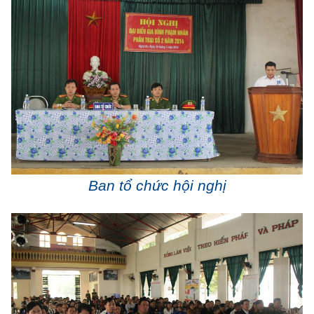
Ban tổ chức hội nghị