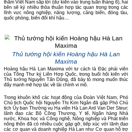
thăm Việt Nam sắp tới (dự kiến vào trung tuần tháng 6), hai
bên sẽ ký nhiều thỏa thuận hợp tác quan trọng trong các
lĩnh vực nông nghiệp, năng lượng, cảng biển, đóng tàu,
quốc phòng, biến đổi khí hậu…
Thủ tướng hội kiến Hoàng hậu Hà Lan
Maxima
Hoàng hậu Hà Lan Maxima với tư cách là Đặc phái viên
của Tổng Thư ký Liên Hợp Quốc, trong buổi hội kiến với
Thủ tướng Nguyễn Tấn Dũng, đã bày tỏ mong muốn thúc
đẩy mạnh mẽ hợp tác về tài chính vi mô.
Trong khuôn khổ các hoạt động của Đoàn Việt Nam, Phó
Chủ tịch Quốc hội Nguyễn Thị Kim Ngân đã gặp Phó Chủ
tịch Ủy ban Thường vụ Hạ viện Hà Lan Ard Van Der Steur;
lãnh đạo các Bộ Công Thương, Y tế, Ngân hàng Nhà
nước, Khoa học và Công nghệ, Nông nghiệp và Phát triển
nông thôn đã có nhiều cuộc gặp gỡ, tiếp xúc với lãnh đạo
các cơ quan và doanh nghiệp Hà Lan như Cơ quan hỗ trợ