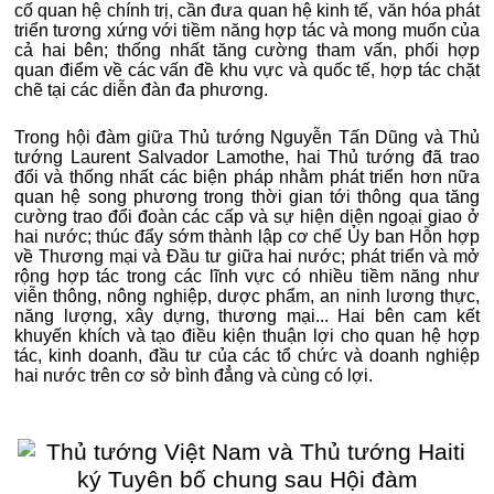
cố quan hệ chính trị, cần đưa quan hệ kinh tế, văn hóa phát
triển tương xứng với tiềm năng hợp tác và mong muốn của
cả hai bên; thống nhất tăng cường tham vấn, phối hợp
quan điểm về các vấn đề khu vực và quốc tế, hợp tác chặt
chẽ tại các diễn đàn đa phương.
Trong hội đàm giữa Thủ tướng Nguyễn Tấn Dũng và Thủ
tướng Laurent Salvador Lamothe, hai Thủ tướng đã trao
đổi và thống nhất các biện pháp nhằm phát triển hơn nữa
quan hệ song phương trong thời gian tới thông qua tăng
cường trao đổi đoàn các cấp và sự hiện diện ngoại giao ở
hai nước; thúc đẩy sớm thành lập cơ chế Ủy ban Hỗn hợp
về Thương mại và Đầu tư giữa hai nước; phát triển và mở
rộng hợp tác trong các lĩnh vực có nhiều tiềm năng như
viễn thông, nông nghiệp, dược phẩm, an ninh lương thực,
năng lượng, xây dựng, thương mại... Hai bên cam kết
khuyến khích và tạo điều kiện thuận lợi cho quan hệ hợp
tác, kinh doanh, đầu tư của các tổ chức và doanh nghiệp
hai nước trên cơ sở bình đẳng và cùng có lợi.