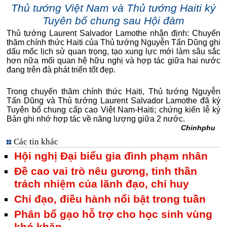
Thủ tướng Việt Nam và Thủ tướng Haiti ký
Tuyên bố chung sau Hội đàm
Thủ tướng Laurent Salvador Lamothe nhận định: Chuyến
thăm chính thức Haiti của Thủ tướng Nguyễn Tấn Dũng ghi
dấu mốc lịch sử quan trọng, tạo xung lực mới làm sâu sắc
hơn nữa mối quan hệ hữu nghị và hợp tác giữa hai nước
đang trên đà phát triển tốt đẹp.
Trong chuyến thăm chính thức Haiti, Thủ tướng Nguyễn
Tấn Dũng và Thủ tướng Laurent Salvador Lamothe đã ký
Tuyên bố chung cấp cao Việt Nam-Haiti; chứng kiến lễ ký
Bản ghi nhớ hợp tác về năng lượng giữa 2 nước.
Chinhphu
Các tin khác
Hội nghị Đại biểu gia đình phạm nhân
Đề cao vai trò nêu gương, tinh thần
trách nhiệm của lãnh đạo, chỉ huy
Chỉ đạo, điều hành nổi bật trong tuần
Phân bổ gạo hỗ trợ cho học sinh vùng