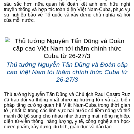
sâu sắc hơn nữa quan hệ đoàn kết anh em, hữu nghị
truyền thống và hợp tác toàn diện Việt Nam-Cuba, phục vụ
sự nghiệp bảo vệ Tổ quốc và xây dựng chủ nghĩa xã hội
của mỗi nước.
Thủ tướng Nguyễn Tấn Dũng và Đoàn cấp
cao Việt Nam tới thăm chính thức Cuba từ
26-27/3
Thủ tướng Nguyễn Tấn Dũng và Chủ tịch Raul Castro Ruz
đã trao đổi và thống nhất phương hướng lớn và các biện
pháp tăng cường quan hệ Việt Nam-Cuba trong thời gian
tới, nhất là trong các lĩnh vực hai nước có tiềm năng và thế
mạnh để bổ sung cho nhau như thương mại, nông nghiệp,
điện tử-viễn thông, năng lượng, y tế, công nghệ sinh học-
dược phẩm, xây dựng, du lịch, giáo dục và đào tạo.