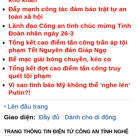
khó khăn
Đẩy mạnh công tác đảm bảo trật tự an
toàn xã hội
Lãnh đạo Công an tỉnh chúc mừng Tỉnh
Đoàn nhân ngày 26-3
Tổng kết cao điểm tấn công trấn áp tội
phạm Tết Nguyên đán Giáp Ngọ
Bế mạc giải bóng chuyền, kéo co
Tổng kết đợt cao điểm tấn công truy
quét tội phạm
Vì sao tình báo Mỹ không thể 'nghe lén'
Putin?!
Lên đầu trang
Giao diện:
Đầy đủ
Dành cho di động
TRANG THÔNG TIN ĐIỆN TỬ CÔNG AN TỈNH NGHỆ