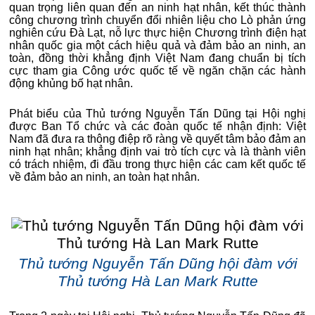
quan trọng liên quan đến an ninh hạt nhân, kết thúc thành
công chương trình chuyển đổi nhiên liệu cho Lò phản ứng
nghiên cứu Đà Lạt, nỗ lực thực hiện Chương trình điện hạt
nhân quốc gia một cách hiệu quả và đảm bảo an ninh, an
toàn, đồng thời khẳng định Việt Nam đang chuẩn bị tích
cực tham gia Công ước quốc tế về ngăn chặn các hành
động khủng bố hạt nhân.
Phát biểu của Thủ tướng Nguyễn Tấn Dũng tại Hội nghị
được Ban Tổ chức và các đoàn quốc tế nhận định: Việt
Nam đã đưa ra thông điệp rõ ràng về quyết tâm bảo đảm an
ninh hạt nhân; khẳng định vai trò tích cực và là thành viên
có trách nhiệm, đi đầu trong thực hiện các cam kết quốc tế
về đảm bảo an ninh, an toàn hạt nhân.
Thủ tướng Nguyễn Tấn Dũng hội đàm với
Thủ tướng Hà Lan Mark Rutte