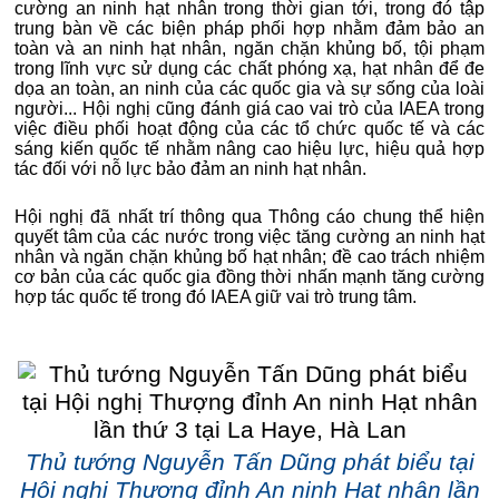
cường an ninh hạt nhân trong thời gian tới, trong đó tập
trung bàn về các biện pháp phối hợp nhằm đảm bảo an
toàn và an ninh hạt nhân, ngăn chặn khủng bố, tội phạm
trong lĩnh vực sử dụng các chất phóng xạ, hạt nhân để đe
dọa an toàn, an ninh của các quốc gia và sự sống của loài
người... Hội nghị cũng đánh giá cao vai trò của IAEA trong
việc điều phối hoạt động của các tổ chức quốc tế và các
sáng kiến quốc tế nhằm nâng cao hiệu lực, hiệu quả hợp
tác đối với nỗ lực bảo đảm an ninh hạt nhân.
Hội nghị đã nhất trí thông qua Thông cáo chung thể hiện
quyết tâm của các nước trong việc tăng cường an ninh hạt
nhân và ngăn chặn khủng bố hạt nhân; đề cao trách nhiệm
cơ bản của các quốc gia đồng thời nhấn mạnh tăng cường
hợp tác quốc tế trong đó IAEA giữ vai trò trung tâm.
Thủ tướng Nguyễn Tấn Dũng phát biểu tại
Hội nghị Thượng đỉnh An ninh Hạt nhân lần