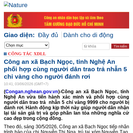
Giao diện:
Đầy đủ
Dành cho di động
CÔNG TÁC XDLL
Công an xã Bạch Ngọc, tỉnh Nghệ An
phối hợp cùng người dân trao trả nhẫn 5
chỉ vàng cho người đánh rơi
10:41, 03/06/2026 (GMT+7)
(
Congan.nghean.gov.vn
)-Công an xã Bạch Ngọc, tỉnh
Nghệ An vừa tiến hành xác minh và phối hợp cùng
người dân trao trả nhẫn 5 chỉ vàng 9999 cho người bị
đánh rơi. Hành động kịp thời này giúp người dân nhận
lại tài sản giá trị và góp phần lan tỏa những nghĩa cử
cao đẹp trong cộng đồng.
Theo đó, sáng 30/5/2026, Công an xã Bạch Ngọc tiếp nhận
trình báo của chị Nguyễn Thị Nga, trú tại xóm Nguyễn Tạo,