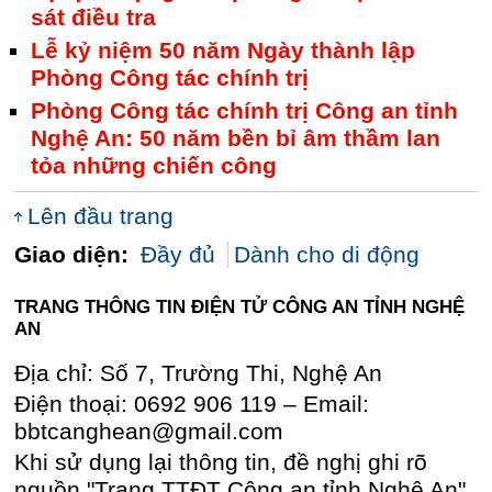
sát điều tra
Lễ kỷ niệm 50 năm Ngày thành lập
Phòng Công tác chính trị
Phòng Công tác chính trị Công an tỉnh
Nghệ An: 50 năm bền bỉ âm thầm lan
tỏa những chiến công
Lên đầu trang
Giao diện:
Đầy đủ
Dành cho di động
TRANG THÔNG TIN ĐIỆN TỬ CÔNG AN TỈNH NGHỆ
AN
Địa chỉ: Số 7, Trường Thi, Nghệ An
Điện thoại: 0692 906 119 – Email:
bbtcanghean@gmail.com
Khi sử dụng lại thông tin, đề nghị ghi rõ
nguồn "Trang TTĐT Công an tỉnh Nghệ An"