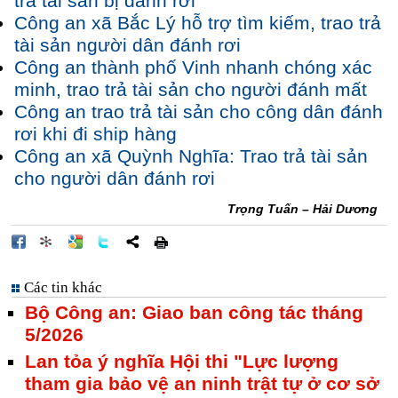
trả tài sản bị đánh rơi
Công an xã Bắc Lý hỗ trợ tìm kiếm, trao trả
tài sản người dân đánh rơi
Công an thành phố Vinh nhanh chóng xác
minh, trao trả tài sản cho người đánh mất
Công an trao trả tài sản cho công dân đánh
rơi khi đi ship hàng
Công an xã Quỳnh Nghĩa: Trao trả tài sản
cho người dân đánh rơi
Trọng Tuấn – Hải Dương
Các tin khác
Bộ Công an: Giao ban công tác tháng
5/2026
Lan tỏa ý nghĩa Hội thi "Lực lượng
tham gia bảo vệ an ninh trật tự ở cơ sở