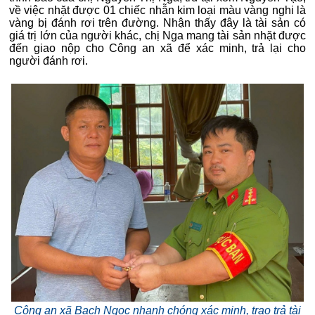
về việc nhặt được 01 chiếc nhẫn kim loại màu vàng nghi là
vàng bị đánh rơi trên đường. Nhận thấy đây là tài sản có
giá trị lớn của người khác, chị Nga mang tài sản nhặt được
đến giao nộp cho Công an xã để xác minh, trả lại cho
người đánh rơi.
Công an xã Bạch Ngọc nhanh chóng xác minh, trao trả tài