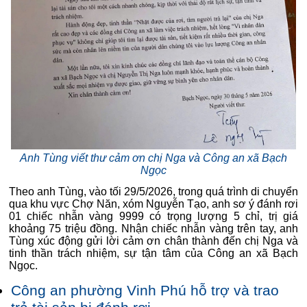
Anh Tùng viết thư cảm ơn chị Nga và Công an xã Bạch
Ngọc
Theo anh Tùng, vào tối 29/5/2026, trong quá trình di chuyển
qua khu vực Chợ Năn, xóm Nguyễn Tạo, anh sơ ý đánh rơi
01 chiếc nhẫn vàng 9999 có trọng lượng 5 chỉ, trị giá
khoảng 75 triệu đồng. Nhận chiếc nhẫn vàng trên tay, anh
Tùng xúc động gửi lời cảm ơn chân thành đến chị Nga và
tinh thần trách nhiệm, sự tận tâm của Công an xã Bạch
Ngọc.
Công an phường Vinh Phú hỗ trợ và trao