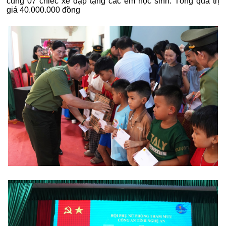
cùng 07 chiếc xe đạp tặng các em học sinh. Tổng quà trị
giá 40.000.000 đồng