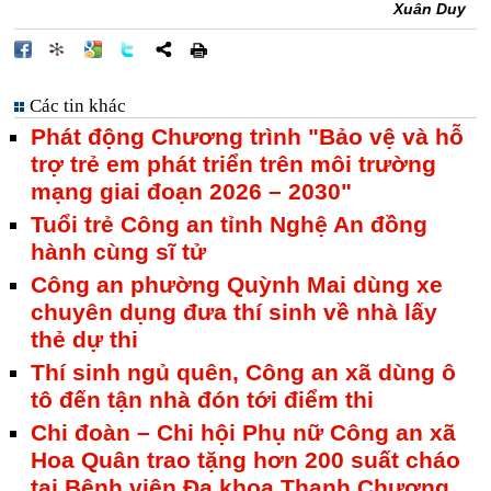
Xuân Duy
Các tin khác
Phát động Chương trình "Bảo vệ và hỗ
trợ trẻ em phát triển trên môi trường
mạng giai đoạn 2026 – 2030"
Tuổi trẻ Công an tỉnh Nghệ An đồng
hành cùng sĩ tử
Công an phường Quỳnh Mai dùng xe
chuyên dụng đưa thí sinh về nhà lấy
thẻ dự thi
Thí sinh ngủ quên, Công an xã dùng ô
tô đến tận nhà đón tới điểm thi
Chi đoàn – Chi hội Phụ nữ Công an xã
Hoa Quân trao tặng hơn 200 suất cháo
tại Bệnh viện Đa khoa Thanh Chương