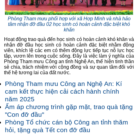
Phòng Tham mưu phối hợp với xã Hợp Minh và nhà hảo
tâm nhận đỡ đầu 02 học sinh có hoàn cảnh đặc biệt khó
khăn
Hoạt động trao quà đến học sinh có hoàn cảnh khó khăn và
nhận đỡ đầu học sinh có hoàn cảnh đặc biệt nhằm động
viên, khích lệ các em có thêm động lực tiếp tục nỗ lực học
tập, vươn lên trong cuộc sống. Đây là việc làm ý nghĩa của
Phòng Tham mưu Công an tỉnh Nghệ An, thể hiện tinh thần
sẻ chia, trách nhiệm với cộng đồng và sự quan tâm đối với
thế hệ tương lai của đất nước.
Phòng Tham mưu Công an Nghệ An: Kí
cam kết thực hiện cải cách hành chính
năm 2025
Ấm áp chương trình gặp mặt, trao quà tặng
"Con đỡ đầu"
Phòng Tổ chức cán bộ Công an tỉnh thăm
hỏi, tặng quà Tết con đỡ đầu