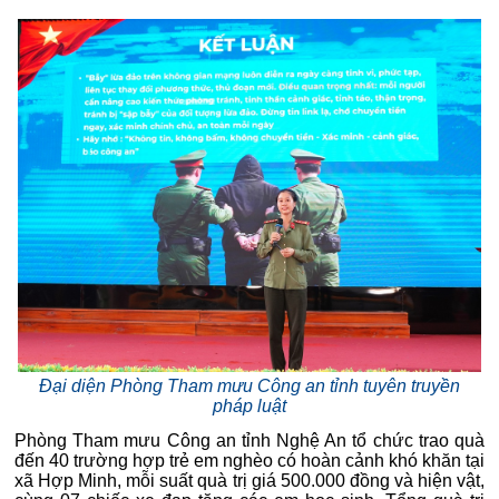
Đại diện Phòng Tham mưu Công an tỉnh tuyên truyền
pháp luật
Phòng Tham mưu Công an tỉnh Nghệ An tổ chức trao quà
đến 40 trường hợp trẻ em nghèo có hoàn cảnh khó khăn tại
xã Hợp Minh, mỗi suất quà trị giá 500.000 đồng và hiện vật,