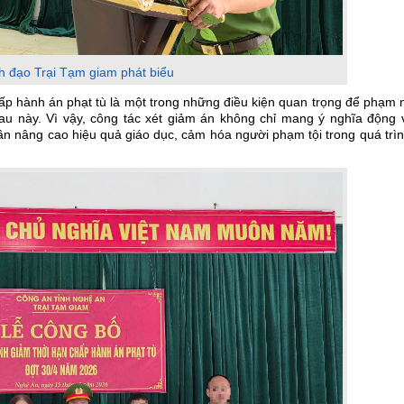
h đạo Trại Tạm giam phát biểu
hấp hành án phạt tù là một trong những điều kiện quan trọng để phạm
sau này. Vì vậy, công tác xét giảm án không chỉ mang ý nghĩa động 
n nâng cao hiệu quả giáo dục, cảm hóa người phạm tội trong quá trìn