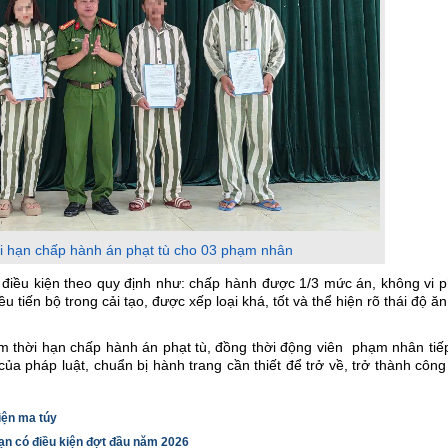
ời hạn chấp hành án phạt tù cho 03 phạm nhân
iều kiện theo quy định như: chấp hành được 1/3 mức án, không vi 
u tiến bộ trong cải tạo, được xếp loại khá, tốt và thể hiện rõ thái độ ă
ảm thời hạn chấp hành án phạt tù, đồng thời động viên phạm nhân tiế
ủa pháp luật, chuẩn bị hành trang cần thiết để trở về, trở thành côn
iện ma túy
hạn có điều kiện đợt đầu năm 2026