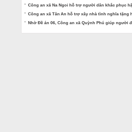
Công an xã Na Ngoi hỗ trợ người dân khắc phục hậ
Công an xã Tân An hỗ trợ xây nhà tình nghĩa tặng
Nhờ Đề án 06, Công an xã Quỳnh Phú giúp người đàn