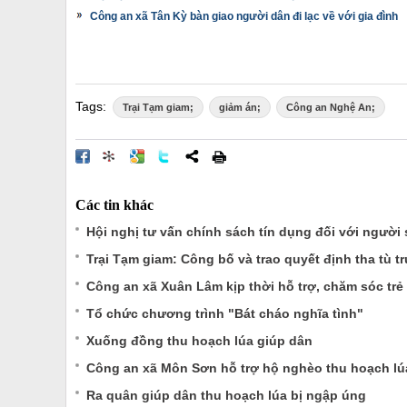
Công an xã Tân Kỳ bàn giao người dân đi lạc về với gia đình
Tags:
Trại Tạm giam;
giảm án;
Công an Nghệ An;
Các tin khác
Hội nghị tư vấn chính sách tín dụng đối với người 
Trại Tạm giam: Công bố và trao quyết định tha tù t
Công an xã Xuân Lâm kịp thời hỗ trợ, chăm sóc trẻ 
Tổ chức chương trình "Bát cháo nghĩa tình"
Xuống đồng thu hoạch lúa giúp dân
Công an xã Môn Sơn hỗ trợ hộ nghèo thu hoạch lú
Ra quân giúp dân thu hoạch lúa bị ngập úng