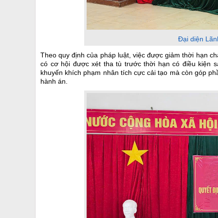
Đại diện Lãn
Theo quy định của pháp luật, việc được giảm thời hạn c
có cơ hội được xét tha tù trước thời hạn có điều kiện 
khuyến khích phạm nhân tích cực cải tạo mà còn góp phầ
hành án.