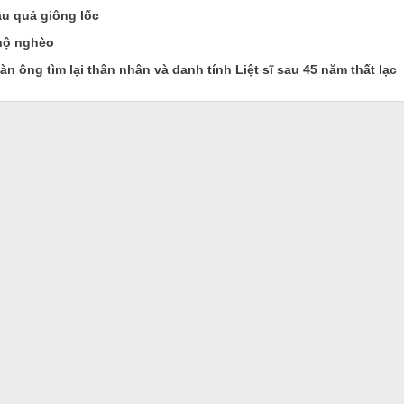
u quả giông lốc
 hộ nghèo
 ông tìm lại thân nhân và danh tính Liệt sĩ sau 45 năm thất lạc