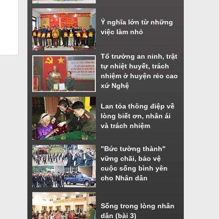
Ý nghĩa lớn từ những
việc làm nhỏ
Tổ trưởng an ninh, trật
tự nhiệt huyết, trách
nhiệm ở huyện rẻo cao
xứ Nghệ
Lan tỏa thông điệp về
lòng biết ơn, nhân ái
và trách nhiệm
"Bức tường thành"
vững chãi, bảo vệ
cuộc sống bình yên
cho Nhân dân
Sống trong lòng nhân
dân (bài 3)