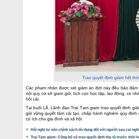
Trao quyết định giảm hết th
Các phạm nhân được xét giảm án đợt này đều bảo đảm đ
nội quy cơ sở giam giữ, tích cực học tập, lao động, có nhiề
hối cải.
Tại buổi Lễ, Lãnh đạo Trại Tạm giam trao quyết định gi
giữ vững quyết tâm cải tạo, chấp hành nghiêm quy định c
có ích cho gia đình và xã hội.
Hội nghị tư vấn chính sách tín dụng đối với người sau cai ngh
Trại Tạm giam: Công bố và trao quyết định tha tù trước thời 