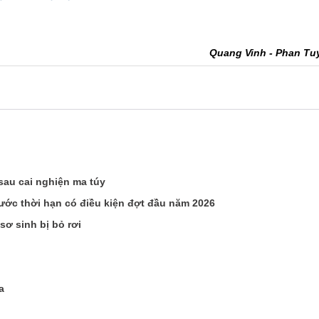
Quang Vinh - Phan Tu
sau cai nghiện ma túy
rước thời hạn có điều kiện đợt đầu năm 2026
sơ sinh bị bỏ rơi
a