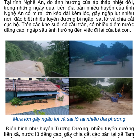
Tại tỉnh Nghệ An, do ảnh hưởng của áp thấp nhiệt đới,
trong những ngày qua, trên địa bàn nhiều huyện của tỉnh
Nghệ An có mưa lớn kéo dài kèm lốc, gây ngập lụt nhiều
nơi, đặc biệt nhiều tuyến đường bị ngập, sạt lở và chia cắt
cục bộ. Trên các khe suối có cầu tràn, có nhiều điểm nước
dâng cao, ngập sâu ảnh hưởng đến việc đi lại của bà con.
Mưa lớn gây ngập lụt và sạt lở tại nhiều địa phương
Điển hình như huyện Tương Dương, nhiều tuyến đường
liên xã, nước lũ dâng cao, gây chia cắt các bản tại xã Tam