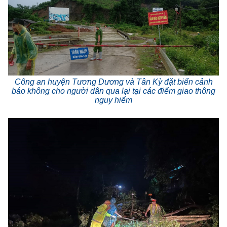
Công an huyện Tương Dương và Tân Kỳ đặt biển cảnh
báo không cho người dân qua lại tại các điểm giao thông
nguy hiểm