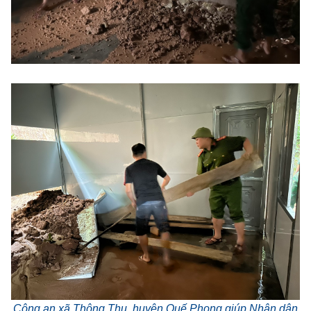
Công an xã Thông Thụ, huyện Quế Phong giúp Nhân dân