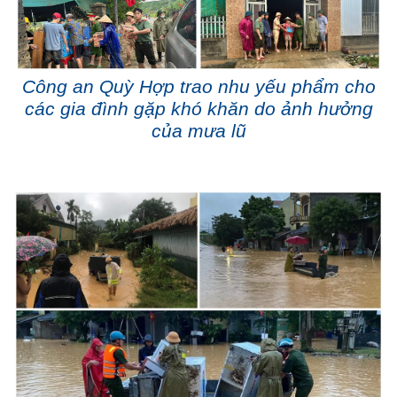
Công an Quỳ Hợp trao nhu yếu phẩm cho
các gia đình gặp khó khăn do ảnh hưởng
của mưa lũ