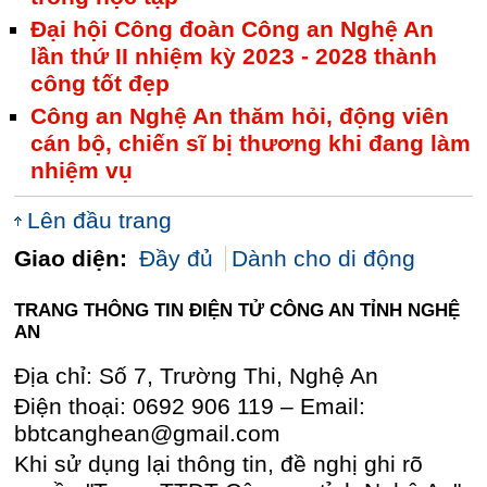
Đại hội Công đoàn Công an Nghệ An
lần thứ II nhiệm kỳ 2023 - 2028 thành
công tốt đẹp
Công an Nghệ An thăm hỏi, động viên
cán bộ, chiến sĩ bị thương khi đang làm
nhiệm vụ
Lên đầu trang
Giao diện:
Đầy đủ
Dành cho di động
TRANG THÔNG TIN ĐIỆN TỬ CÔNG AN TỈNH NGHỆ
AN
Địa chỉ: Số 7, Trường Thi, Nghệ An
Điện thoại: 0692 906 119 – Email:
bbtcanghean@gmail.com
Khi sử dụng lại thông tin, đề nghị ghi rõ