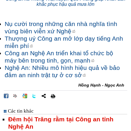
khắc phục hậu quả mưa lớn
Nụ cười trong những căn nhà nghĩa tình
vùng biên viễn xứ Nghệ
Thượng uý Công an mở lớp dạy tiếng Anh
miễn phí
Công an Nghệ An triển khai tổ chức bộ
máy bên trong tinh, gọn, mạnh
Nghệ An: Nhiều mô hình hiệu quả về bảo
đảm an ninh trật tự ở cơ sở
Hồng Hạnh - Ngọc Anh
Các tin khác
Đêm hội Trăng rằm tại Công an tỉnh
Nghệ An