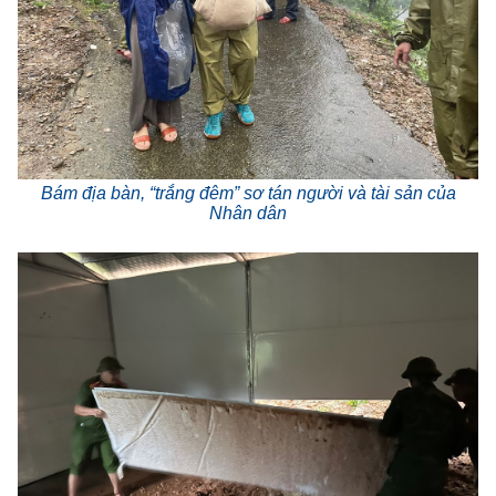
Bám địa bàn, “trắng đêm” sơ tán người và tài sản của
Nhân dân