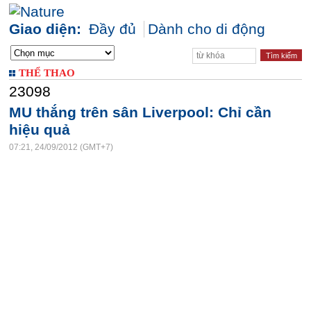
Giao diện:
Đầy đủ
Dành cho di động
THỂ THAO
23098
MU thắng trên sân Liverpool: Chỉ cần
hiệu quả
07:21, 24/09/2012 (GMT+7)