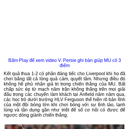
Bấm Play để xem video V. Persie ghi bàn giúp MU có 3
điểm
Kết quả thua 1-2 có phần đáng tiếc cho Liverpool khi họ đã
chơi bằng tất cả lòng quả cảm, quyết tâm. Nhưng điều đó
không hề phủ nhận giá trị trong chiến thắng của MU. Bất
chấp sức ép từ mạch năm trận không thắng trên mọi giải
đấu trong các chuyến làm khách tại Anfield năm năm qua,
các học trò dưới trướng HLV Ferguson thể hiện rõ bản lĩnh
của một đội bóng lớn khi chơi bóng với sự tỉnh táo, lạnh
lùng và tận dụng gần như triệt để số cơ hội có được để
ngược dòng giành chiến thắng.