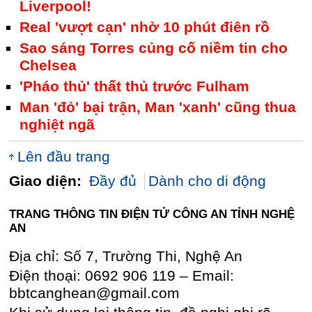
Liverpool!
Real 'vượt cạn' nhờ 10 phút điên rồ
Sao sáng Torres củng cố niềm tin cho
Chelsea
'Pháo thủ' thất thủ trước Fulham
Man 'đỏ' bại trận, Man 'xanh' cũng thua
nghiệt ngã
Lên đầu trang
Giao diện:
Đầy đủ
Dành cho di động
TRANG THÔNG TIN ĐIỆN TỬ CÔNG AN TỈNH NGHỆ
AN
Địa chỉ: Số 7, Trường Thi, Nghệ An
Điện thoại: 0692 906 119 – Email:
bbtcanghean@gmail.com