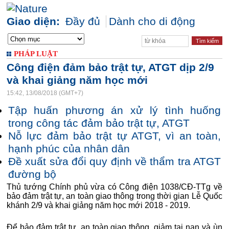
Giao diện:
Đầy đủ
Dành cho di động
PHÁP LUẬT
Công điện đảm bảo trật tự, ATGT dịp 2/9
và khai giảng năm học mới
15:42, 13/08/2018 (GMT+7)
Tập huấn phương án xử lý tình huống
trong công tác đảm bảo trật tự, ATGT
Nỗ lực đảm bảo trật tự ATGT, vì an toàn,
hạnh phúc của nhân dân
Đề xuất sửa đổi quy định về thẩm tra ATGT
đường bộ
Thủ tướng Chính phủ vừa có Công điện 1038/CĐ-TTg về
bảo đảm trật tự, an toàn giao thông trong thời gian Lễ Quốc
khánh 2/9 và khai giảng năm học mới 2018 - 2019.
Để bảo đảm trật tự, an toàn giao thông, giảm tai nạn và ùn