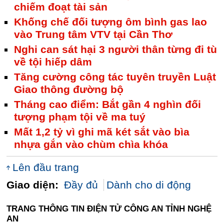
chiếm đoạt tài sản
Khống chế đối tượng ôm bình gas lao
vào Trung tâm VTV tại Cần Thơ
Nghi can sát hại 3 người thân từng đi tù
về tội hiếp dâm
Tăng cường công tác tuyên truyền Luật
Giao thông đường bộ
Tháng cao điểm: Bắt gần 4 nghìn đối
tượng phạm tội về ma tuý
Mất 1,2 tỷ vì ghi mã két sắt vào bìa
nhựa gắn vào chùm chìa khóa
Lên đầu trang
Giao diện:
Đầy đủ
Dành cho di động
TRANG THÔNG TIN ĐIỆN TỬ CÔNG AN TỈNH NGHỆ
AN