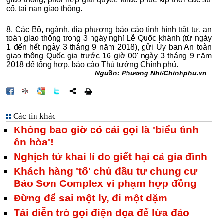
cố, tai nạn giao thông.
8. Các Bộ, ngành, địa phương báo cáo tình hình trật tự, an
toàn giao thông trong 3 ngày nghỉ Lễ Quốc khành (từ ngày
1 đến hết ngày 3 tháng 9 năm 2018), gửi Ủy ban An toàn
giao thông Quốc gia trước 16 giờ 00' ngày 3 tháng 9 năm
2018 để tổng hợp, báo cáo Thủ tướng Chính phủ.
Nguồn:
Phương Nhi/Chinhphu.vn
Các tin khác
Không bao giờ có cái gọi là 'biểu tình
ôn hòa'!
Nghịch tử khai lí do giết hại cả gia đình
Khách hàng 'tố' chủ đầu tư chung cư
Bảo Sơn Complex vi phạm hợp đồng
Đừng để sai một ly, đi một dặm
Tái diễn trò gọi điện dọa để lừa đảo