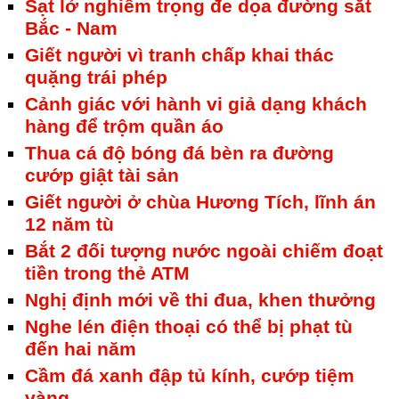
Sạt lở nghiêm trọng đe dọa đường sắt
Bắc - Nam
Giết người vì tranh chấp khai thác
quặng trái phép
Cảnh giác với hành vi giả dạng khách
hàng để trộm quần áo
Thua cá độ bóng đá bèn ra đường
cướp giật tài sản
Giết người ở chùa Hương Tích, lĩnh án
12 năm tù
Bắt 2 đối tượng nước ngoài chiếm đoạt
tiền trong thẻ ATM
Nghị định mới về thi đua, khen thưởng
Nghe lén điện thoại có thể bị phạt tù
đến hai năm
Cầm đá xanh đập tủ kính, cướp tiệm
vàng