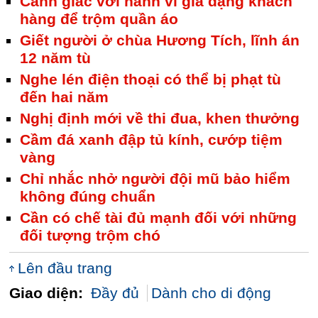
Cảnh giác với hành vi giả dạng khách
hàng để trộm quần áo
Giết người ở chùa Hương Tích, lĩnh án
12 năm tù
Nghe lén điện thoại có thể bị phạt tù
đến hai năm
Nghị định mới về thi đua, khen thưởng
Cầm đá xanh đập tủ kính, cướp tiệm
vàng
Chỉ nhắc nhở người đội mũ bảo hiểm
không đúng chuẩn
Cần có chế tài đủ mạnh đối với những
đối tượng trộm chó
Lên đầu trang
Giao diện:
Đầy đủ
Dành cho di động