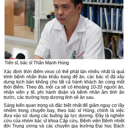
Tiến sĩ, bác sĩ Thân Mạnh Hùng
Xác định thời điểm virus có thể phát tán nhiều nhất là quá
trình bệnh nhân tháo khẩu trang để ăn, các bác sĩ đã xây
dựng kịch bản không cho tất cả hành khách ăn cùng một
thời điểm. Theo đó, mỗi ca sẽ có khoảng 10-20 người ăn,
nhân viên y tế, phi hành đoàn và bệnh nhân âm tính ăn
trước, các trường hợp dương tính sẽ ăn sau.
Sáng kiến quan trọng và đặc biệt nhất để giảm nguy cơ lây
nhiễm trong chuyến bay, theo bác sĩ Hùng, chính là việc
đưa vào sử dụng các buồng áp lực dương. Đây là nghiên
cứu của nhóm bác sĩ khoa Cấp cứu, Bệnh viện Bệnh nhiệt
đới Trung ương và các chuyên gia trường Đại học Bách