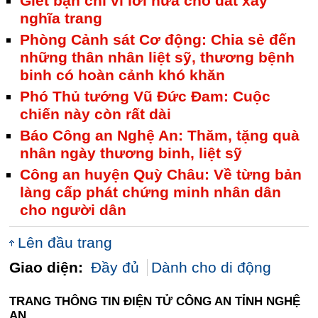
Giết bạn chỉ vì lời hứa cho đất xây
nghĩa trang
Phòng Cảnh sát Cơ động: Chia sẻ đến
những thân nhân liệt sỹ, thương bệnh
binh có hoàn cảnh khó khăn
Phó Thủ tướng Vũ Đức Đam: Cuộc
chiến này còn rất dài
Báo Công an Nghệ An: Thăm, tặng quà
nhân ngày thương binh, liệt sỹ
Công an huyện Quỳ Châu: Về từng bản
làng cấp phát chứng minh nhân dân
cho người dân
Lên đầu trang
Giao diện:
Đầy đủ
Dành cho di động
TRANG THÔNG TIN ĐIỆN TỬ CÔNG AN TỈNH NGHỆ
AN