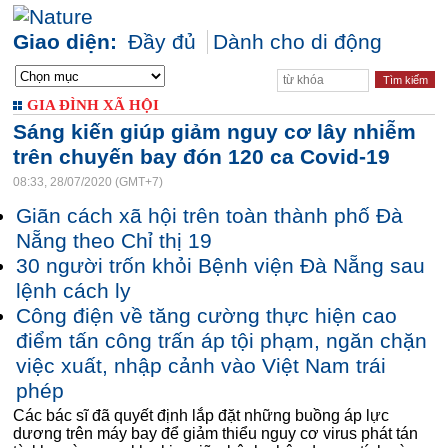
Giao diện:
Đầy đủ
Dành cho di động
GIA ĐÌNH XÃ HỘI
Sáng kiến giúp giảm nguy cơ lây nhiễm
trên chuyến bay đón 120 ca Covid-19
08:33, 28/07/2020 (GMT+7)
Giãn cách xã hội trên toàn thành phố Đà
Nẵng theo Chỉ thị 19
30 người trốn khỏi Bệnh viện Đà Nẵng sau
lệnh cách ly
Công điện về tăng cường thực hiện cao
điểm tấn công trấn áp tội phạm, ngăn chặn
việc xuất, nhập cảnh vào Việt Nam trái
phép
Các bác sĩ đã quyết định lắp đặt những buồng áp lực
dương trên máy bay để giảm thiểu nguy cơ virus phát tán