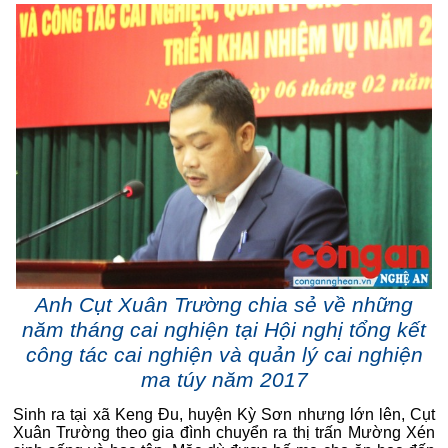
Anh Cụt Xuân Trường chia sẻ về những
năm tháng cai nghiện tại Hội nghị tổng kết
công tác cai nghiện và quản lý cai nghiện
ma túy năm 2017
Sinh ra tại xã Keng Đu, huyện Kỳ Sơn nhưng lớn lên, Cụt
Xuân Trường theo gia đình chuyển ra thị trấn Mường Xén