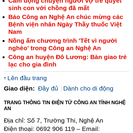
Cảm động chuyện người vợ trẻ quyết
sinh con với chồng đã mất
Báo Công an Nghệ An chúc mừng các
Bệnh viện nhân Ngày Thầy thuốc Việt
Nam
Nồng ấm chương trình 'Tết vì người
nghèo' trong Công an Nghệ An
Công an huyện Đô Lương: Bàn giao trẻ
lạc cho gia đình
Lên đầu trang
Giao diện:
Đầy đủ
Dành cho di động
TRANG THÔNG TIN ĐIỆN TỬ CÔNG AN TỈNH NGHỆ
AN
Địa chỉ: Số 7, Trường Thi, Nghệ An
Điện thoại: 0692 906 119 – Email: