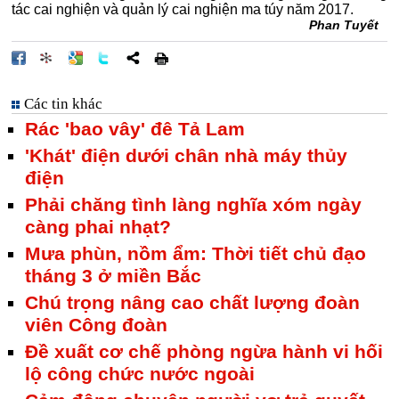
tác cai nghiện và quản lý cai nghiện ma túy năm 2017.
Phan Tuyết
Các tin khác
Rác 'bao vây' đê Tả Lam
'Khát' điện dưới chân nhà máy thủy
điện
Phải chăng tình làng nghĩa xóm ngày
càng phai nhạt?
Mưa phùn, nồm ẩm: Thời tiết chủ đạo
tháng 3 ở miền Bắc
Chú trọng nâng cao chất lượng đoàn
viên Công đoàn
Đề xuất cơ chế phòng ngừa hành vi hối
lộ công chức nước ngoài