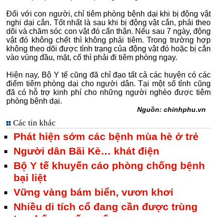
Đối với con người, chỉ tiêm phòng bệnh dại khi bị động vật
nghi dại cắn. Tốt nhất là sau khi bị động vật cắn, phải theo
dõi và chăm sóc con vật đó cẩn thận. Nếu sau 7 ngày, động
vật đó không chết thì không phải tiêm. Trong trường hợp
không theo dõi được tình trạng của động vật đó hoặc bị cắn
vào vùng đầu, mặt, cổ thì phải đi tiêm phòng ngay.
Hiện nay, Bộ Y tế cũng đã chỉ đạo tất cả các huyện có các
điểm tiêm phòng dại cho người dân. Tại một số tỉnh cũng
đã có hỗ trợ kinh phí cho những người nghèo được tiêm
phòng bệnh dại.
Nguồn: chinhphu.vn
Các tin khác
Phát hiện sớm các bệnh mùa hè ở trẻ
Người dân Bãi Kè… khát điện
Bộ Y tế khuyến cáo phòng chống bệnh
bại liệt
Vững vàng bám biển, vươn khơi
Nhiều di tích cổ đang cần được trùng