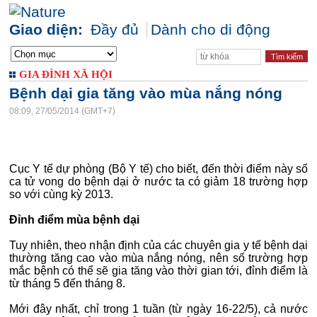
Giao diện:
Đầy đủ
Dành cho di động
GIA ĐÌNH XÃ HỘI
Bệnh dại gia tăng vào mùa nắng nóng
08:09, 27/05/2014 (GMT+7)
Cục Y tế dự phòng (Bộ Y tế) cho biết, đến thời điểm này số
ca tử vong do bệnh dại ở nước ta có giảm 18 trường hợp
so với cùng kỳ 2013.
Đỉnh điểm mùa bệnh dại
Tuy nhiên, theo nhận định của các chuyên gia y tế bệnh dại
thường tăng cao vào mùa nắng nóng, nên số trường hợp
mắc bệnh có thể sẽ gia tăng vào thời gian tới, đỉnh điểm là
từ tháng 5 đến tháng 8.
Mới đây nhất, chỉ trong 1 tuần (từ ngày 16-22/5), cả nước