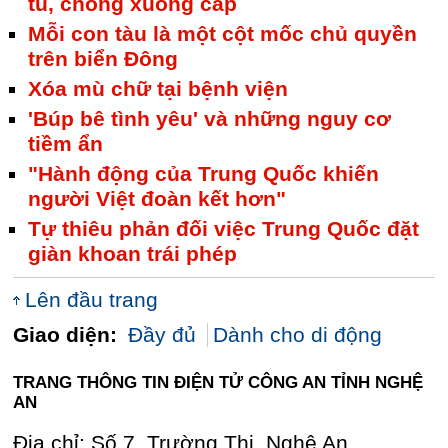
tu, chống xuống cấp
Mỗi con tàu là một cột mốc chủ quyền
trên biển Đông
Xóa mù chữ tại bệnh viện
'Búp bê tình yêu' và những nguy cơ
tiềm ẩn
"Hành động của Trung Quốc khiến
người Việt đoàn kết hơn"
Tự thiêu phản đối việc Trung Quốc đặt
giàn khoan trái phép
Lên đầu trang
Giao diện:
Đầy đủ
Dành cho di động
TRANG THÔNG TIN ĐIỆN TỬ CÔNG AN TỈNH NGHỆ
AN
Địa chỉ: Số 7, Trường Thi, Nghệ An