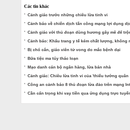
Các tin khác
Cảnh giác trước những chiêu lừa tinh vi
Cảnh báo về chiến dịch tấn công mạng lợi dụng d
Cảnh giác với thủ đoạn dùng hương gây mê để trộm
Cảnh báo: Khẩu trang y tế kém chất lượng, không 
Bị chó cắn, giáo viên tử vong do mắc bệnh dại
Bữa tiệc ma túy thác loạn
Mạo danh cán bộ ngân hàng, lừa bán nhà
Cảnh giác: Chiêu lừa tinh vi của 'thiếu tướng quân 
Công an cảnh báo 8 thủ đoạn lừa đảo trên mạng Int
Cần cẩn trọng khi vay tiền qua ứng dụng trực tuyế