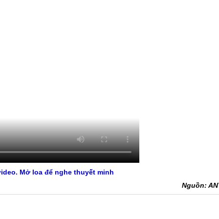
ideo. Mở loa để nghe thuyết minh
Nguồn: A