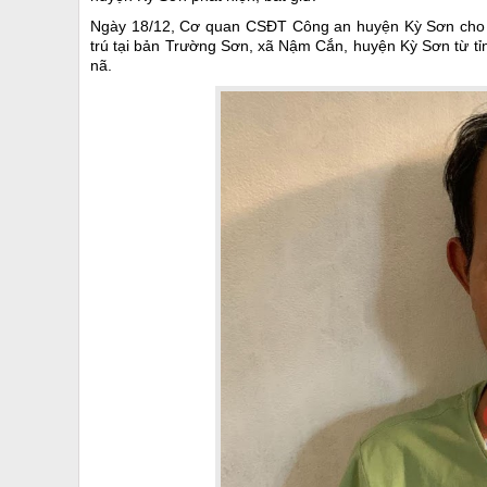
Ngày 18/12, Cơ quan CSĐT Công an huyện Kỳ Sơn cho bi
trú tại bản Trường Sơn, xã Nậm Cắn, huyện Kỳ Sơn từ tỉn
nã.