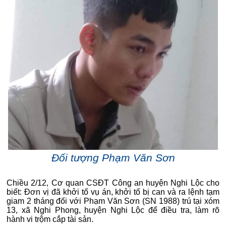
Đối tượng Phạm Văn Sơn
Chiều 2/12, Cơ quan CSĐT Công an huyện Nghi Lộc cho
biết: Đơn vị đã khởi tố vụ án, khởi tố bị can và ra lệnh tạm
giam 2 tháng đối với Phạm Văn Sơn (SN 1988) trú tại xóm
13, xã Nghi Phong, huyện Nghi Lộc để điều tra, làm rõ
hành vi trộm cắp tài sản.