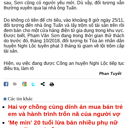
sau, Sơn cũng có người yêu mới. Dù vậy, đối tượng vẫn
thường xuyên qua lại nhà ông Tuấn.
Do không có tiền để chi tiêu, vào khoảng 8 giờ ngày 25/11,
đối tượng đến nhà ông Tuấn và lấy trộm số tài sản trên rồi
đem bán cho một cửa hàng điện tử gia dụng trong khu vực.
Được biết, Phạm Văn Sơn đang trong thời gian thử thách
do trước đó, tháng 10/2018, đối tượng bị Tòa án nhân dân
huyện Nghi Lộc tuyên phạt 3 tháng tù giam về tội trộm cắp
tài sản.
Hiện, vụ việc đang được Công an huyện Nghi Lộc tiếp tục
điều tra, làm rõ
Phan Tuyết
Các tin khác
Hai vợ chồng cùng dính án mua bán trẻ
em và hành trình trốn nã của người vợ
'Mẹ mìn' 20 tuổi lừa bán nhiều phụ nữ