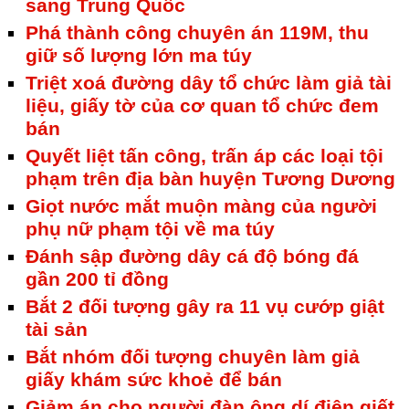
sang Trung Quốc
Phá thành công chuyên án 119M, thu
giữ số lượng lớn ma túy
Triệt xoá đường dây tổ chức làm giả tài
liệu, giấy tờ của cơ quan tổ chức đem
bán
Quyết liệt tấn công, trấn áp các loại tội
phạm trên địa bàn huyện Tương Dương
Giọt nước mắt muộn màng của người
phụ nữ phạm tội về ma túy
Đánh sập đường dây cá độ bóng đá
gần 200 tỉ đồng
Bắt 2 đối tượng gây ra 11 vụ cướp giật
tài sản
Bắt nhóm đối tượng chuyên làm giả
giấy khám sức khoẻ để bán
Giảm án cho người đàn ông dí điện giết