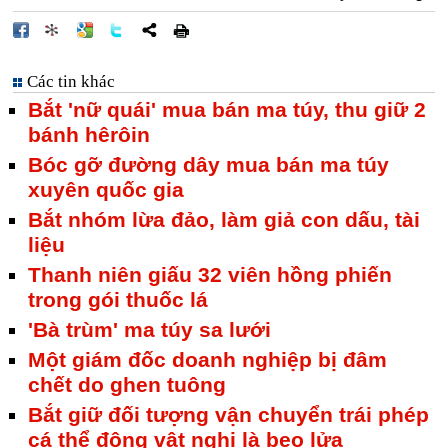
Các tin khác
Bắt 'nữ quái' mua bán ma túy, thu giữ 2
bánh hêrôin
Bóc gỡ đường dây mua bán ma túy
xuyên quốc gia
Bắt nhóm lừa đảo, làm giả con dấu, tài
liệu
Thanh niên giấu 32 viên hồng phiến
trong gói thuốc lá
'Bà trùm' ma túy sa lưới
Một giám đốc doanh nghiệp bị đâm
chết do ghen tuông
Bắt giữ đối tượng vận chuyển trái phép
cá thể động vật nghi là beo lửa