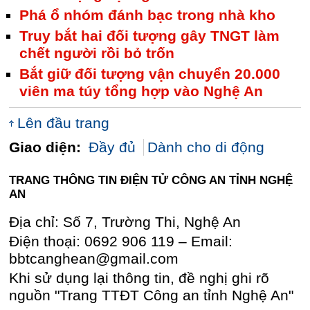
Phá ổ nhóm đánh bạc trong nhà kho
Truy bắt hai đối tượng gây TNGT làm
chết người rồi bỏ trốn
Bắt giữ đối tượng vận chuyển 20.000
viên ma túy tổng hợp vào Nghệ An
Lên đầu trang
Giao diện:
Đầy đủ
Dành cho di động
TRANG THÔNG TIN ĐIỆN TỬ CÔNG AN TỈNH NGHỆ
AN
Địa chỉ: Số 7, Trường Thi, Nghệ An
Điện thoại: 0692 906 119 – Email:
bbtcanghean@gmail.com
Khi sử dụng lại thông tin, đề nghị ghi rõ
nguồn "Trang TTĐT Công an tỉnh Nghệ An"